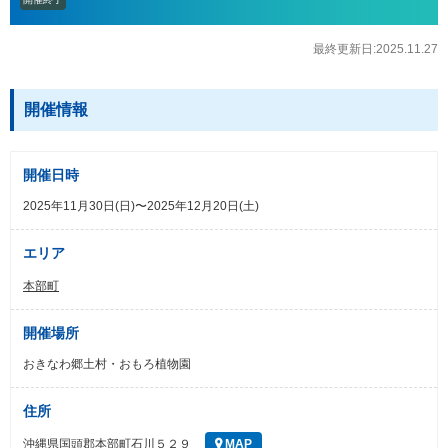
最終更新日:2025.11.27
開催情報
開催日時
2025年11月30日(日)〜2025年12月20日(土)
エリア
本部町
開催場所
おきなわ郷土村・おもろ植物園
住所
沖縄県国頭郡本部町石川５２９
MAP