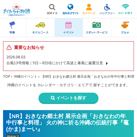
重要なお知らせ
2026.08.03
台風13号情報｜5日～8日頃にかけて高波と暴風に厳重注意
TOP
沖縄のイベント
【NR】おきなわ郷土村 展示企画「おきなわの年中行事と料理」
沖縄のイベントを
カレンダー・カテゴリ・エリアで
探すことができます。
イベントを探す
【NR】おきなわ郷土村 展示企画「おきなわの年
中行事と料理」 火の神に祈る沖縄の伝統行事『竈
(かま)まーい』
開催終了