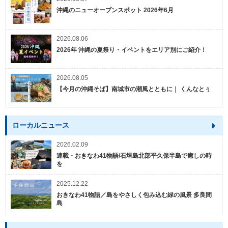
沖縄のニューオープンスポット 2026年6月
2026.08.06
2026年 沖縄の夏祭り・イベントをエリア別にご紹介！
2026.08.05
【今月の沖縄そば】南城市の潮風とともに｜ くんなとぅ
ローカルニュース
2026.02.09
連載・おきなわ41物語/石垣島北部平久保半島で癒しの時
を
2025.12.22
おきなわ41物語／島をやさしく包み込む緑の風景 多良間
島