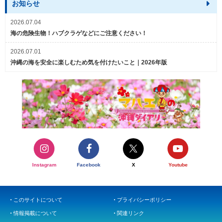
お知らせ
2026.07.04
海の危険生物！ハブクラゲなどにご注意ください！
2026.07.01
沖縄の海を安全に楽しむため気を付けたいこと｜2026年版
Instagram
Facebook
X
Youtube
このサイトについて
プライバシーポリシー
情報掲載について
関連リンク