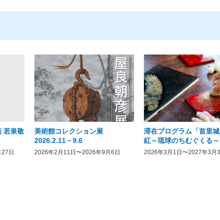
 若泉敬
美術館コレクション展
滞在プログラム「首里城
2026.2.11－9.6
紅～琉球のちむぐくる～
月27日
2026年2月11日〜2026年9月6日
2026年3月1日〜2027年3月