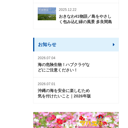
2025.12.22
おきなわ41物語／島をやさし
く包み込む緑の風景 多良間島
お知らせ
2026.07.04
海の危険生物！ハブクラゲな
どにご注意ください！
2026.07.01
沖縄の海を安全に楽しむため
気を付けたいこと｜2026年版