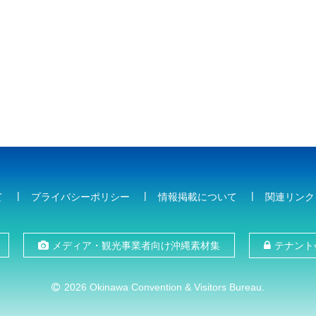
て
プライバシーポリシー
情報掲載について
関連リンク
メディア・観光事業者向け沖縄素材集
テナント
2026 Okinawa Convention & Visitors Bureau.