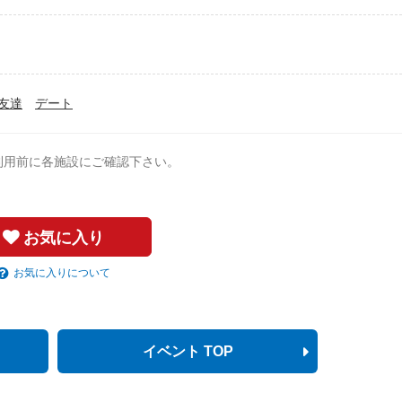
友達
デート
利用前に各施設にご確認下さい。
お気に入り
お気に入りについて
イベント TOP