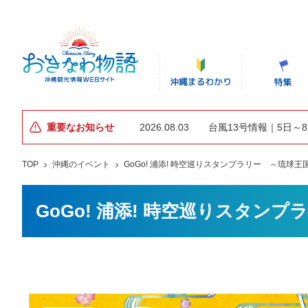
重要なお知らせ
2026.08.03
台風13号情報｜5日～
TOP
沖縄のイベント
GoGo! 浦添! 時空巡りスタンプラリー ～琉球
GoGo! 浦添! 時空巡りスタ