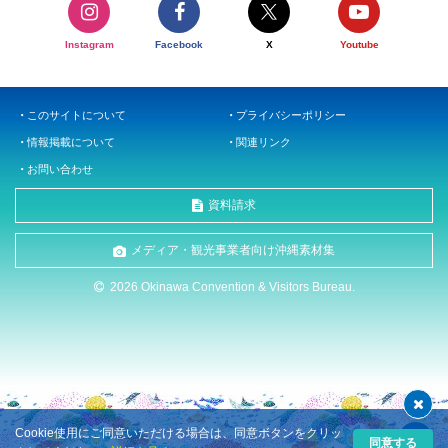
Instagram
Facebook
X
Youtube
このサイトについて
プライバシーポリシー
情報掲載について
関連リンク
お問い合わせ
資料請求
メディア・観光事業者向け沖縄素材集
2026 Okinawa Convention & Visitors Bureau.
Cookie使用にご同意いただける場合は、同意ボタンをクリッ
同意する