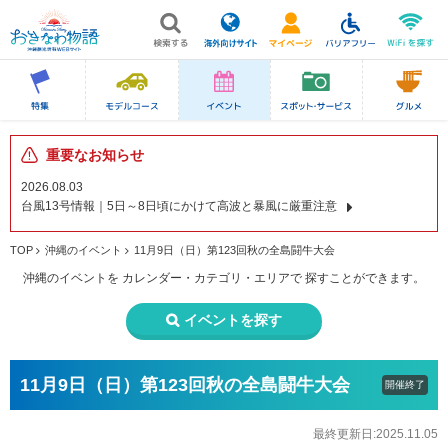
重要なお知らせ
2026.08.03
台風13号情報｜5日～8日頃にかけて高波と暴風に厳重注意
TOP
沖縄のイベント
11月9日（日）第123回秋の全島闘牛大会
沖縄のイベントを
カレンダー・カテゴリ・エリアで
探すことができます。
イベントを探す
11月9日（日）第123回秋の全島闘牛大会
開催終了
最終更新日:2025.11.05