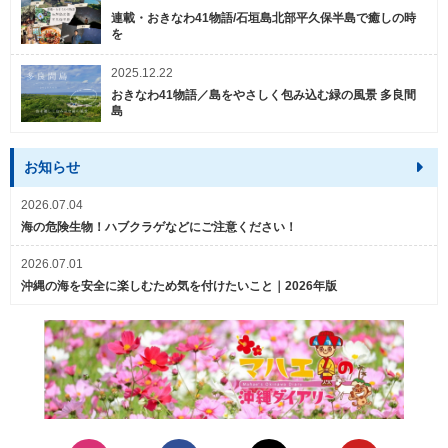
連載・おきなわ41物語/石垣島北部平久保半島で癒しの時
を
2025.12.22
おきなわ41物語／島をやさしく包み込む緑の風景 多良間
島
お知らせ
2026.07.04
海の危険生物！ハブクラゲなどにご注意ください！
2026.07.01
沖縄の海を安全に楽しむため気を付けたいこと｜2026年版