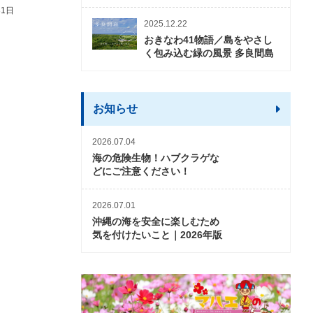
31日
2026年3月5日〜2026年10月31日
2026年3月20日〜2026年11
2025.12.22
おきなわ41物語／島をやさし
く包み込む緑の風景 多良間島
お知らせ
2026.07.04
海の危険生物！ハブクラゲな
どにご注意ください！
2026.07.01
沖縄の海を安全に楽しむため
気を付けたいこと｜2026年版