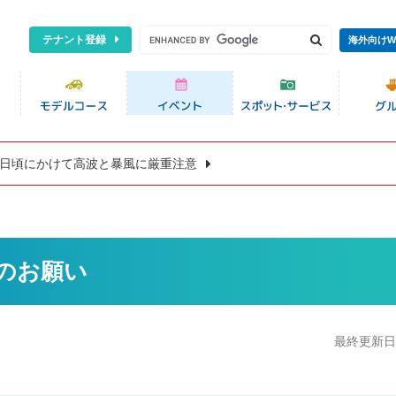
テナント登録
海外向けW
8日頃にかけて高波と暴風に厳重注意
賛のお願い
最終更新日:2