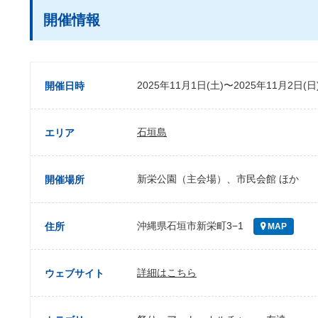
開催情報
2025年11月1日(土)〜2025年11月2日(日
開催日時
石垣島
エリア
新栄公園（主会場）、市民会館 ほか
開催場所
沖縄県石垣市新栄町3−1
住所
MAP
詳細はこちら
ウェブサイト