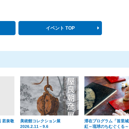
イベント TOP
 若泉敬
美術館コレクション展
滞在プログラム「首里城
2026.2.11－9.6
紅～琉球のちむぐくる～