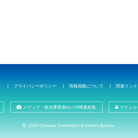
て
プライバシーポリシー
情報掲載について
関連リンク
メディア・観光事業者向け沖縄素材集
テナント
2026 Okinawa Convention & Visitors Bureau.