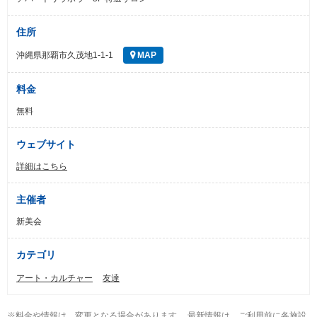
住所
沖縄県那覇市久茂地1-1-1
MAP
料金
無料
ウェブサイト
詳細はこちら
主催者
新美会
カテゴリ
アート・カルチャー
友達
※料金や情報は、変更となる場合があります。 最新情報は、ご利用前に各施設