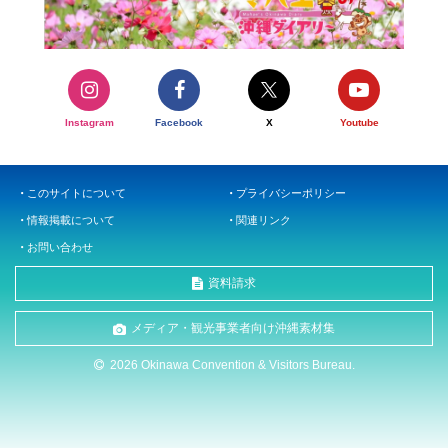
Instagram
Facebook
X
Youtube
このサイトについて
プライバシーポリシー
情報掲載について
関連リンク
お問い合わせ
資料請求
メディア・観光事業者向け沖縄素材集
2026 Okinawa Convention & Visitors Bureau.