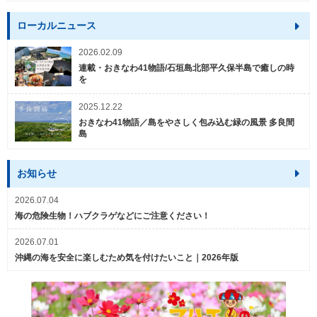
ローカルニュース
2026.02.09
連載・おきなわ41物語/石垣島北部平久保半島で癒しの時
を
2025.12.22
おきなわ41物語／島をやさしく包み込む緑の風景 多良間
島
お知らせ
2026.07.04
海の危険生物！ハブクラゲなどにご注意ください！
2026.07.01
沖縄の海を安全に楽しむため気を付けたいこと｜2026年版