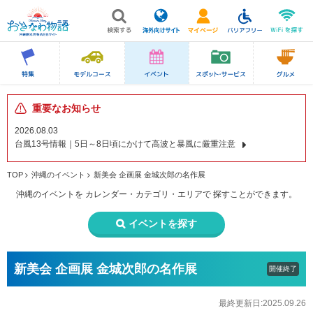
重要なお知らせ
2026.08.03
台風13号情報｜5日～8日頃にかけて高波と暴風に厳重注意
TOP
沖縄のイベント
新美会 企画展 金城次郎の名作展
沖縄のイベントを
カレンダー・カテゴリ・エリアで
探すことができます。
イベントを探す
新美会 企画展 金城次郎の名作展
開催終了
最終更新日:2025.09.26