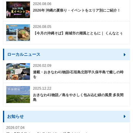
2026.08.06
2026年 沖縄の夏祭り・イベントをエリア別にご紹介！
2026.08.05
【今月の沖縄そば】南城市の潮風とともに｜ くんなとぅ
ローカルニュース
2026.02.09
連載・おきなわ41物語/石垣島北部平久保半島で癒しの時
を
2025.12.22
おきなわ41物語／島をやさしく包み込む緑の風景 多良間
島
お知らせ
2026.07.04