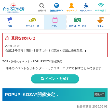
重要なお知らせ
2026.08.03
台風13号情報｜5日～8日頃にかけて高波と暴風に厳重注意
TOP
沖縄のイベント
POPUP“KOZA”開催決定．
沖縄のイベントを
カレンダー・カテゴリ・エリアで
探すことができます。
イベントを探す
POPUP“KOZA”開催決定．
開催終了
最終更新日:2025.09.03