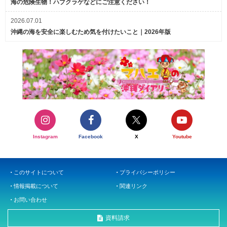
海の危険生物！ハブクラゲなどにご注意ください！
2026.07.01
沖縄の海を安全に楽しむため気を付けたいこと｜2026年版
Instagram
Facebook
X
Youtube
このサイトについて
プライバシーポリシー
情報掲載について
関連リンク
お問い合わせ
資料請求