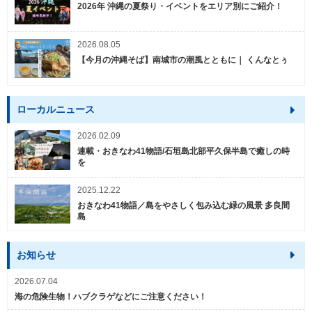
2026年 沖縄の夏祭り・イベントをエリア別にご紹介！
2026.08.05
【今月の沖縄そば】南城市の潮風とともに｜ くんなとぅ
ローカルニュース
2026.02.09
連載・おきなわ41物語/石垣島北部平久保半島で癒しの時
を
2025.12.22
おきなわ41物語／島をやさしく包み込む緑の風景 多良間
島
お知らせ
2026.07.04
海の危険生物！ハブクラゲなどにご注意ください！