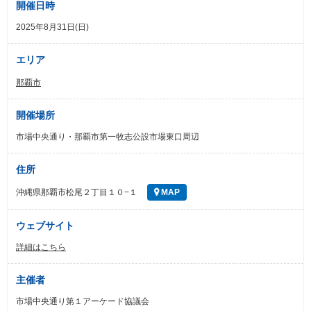
開催日時
2025年8月31日(日)
エリア
那覇市
開催場所
市場中央通り・那覇市第一牧志公設市場東口周辺
住所
沖縄県那覇市松尾２丁目１０−１
MAP
ウェブサイト
詳細はこちら
主催者
市場中央通り第１アーケード協議会