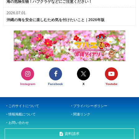
海の危険生物！ハブクラゲなどにご注意ください！
2026.07.01
沖縄の海を安全に楽しむため気を付けたいこと｜2026年版
Instagram
Facebook
X
Youtube
このサイトについて
プライバシーポリシー
情報掲載について
関連リンク
お問い合わせ
資料請求