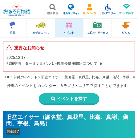
重要なお知らせ
2025.12.17
那覇空港 ターミナルビル１F接車帯供用開始について
TOP
沖縄のイベント
旧盆エイサー（謝名堂、真我里、比嘉、真謝、儀間、宇根、鳥
沖縄のイベントを
カレンダー・カテゴリ・エリアで
探すことができます。
イベントを探す
旧盆エイサー（謝名堂、真我里、比嘉、真謝、儀
間、宇根、鳥島）
開催終了