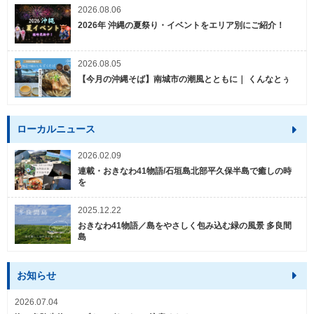
2026.08.06
2026年 沖縄の夏祭り・イベントをエリア別にご紹介！
2026.08.05
【今月の沖縄そば】南城市の潮風とともに｜ くんなとぅ
ローカルニュース
2026.02.09
連載・おきなわ41物語/石垣島北部平久保半島で癒しの時
を
2025.12.22
おきなわ41物語／島をやさしく包み込む緑の風景 多良間
島
お知らせ
2026.07.04