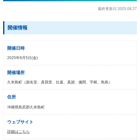
最終更新日:2025.08.27
開催情報
開催日時
2025年9月5日(金)
開催場所
久米島町（謝名堂、真我里、比嘉、真謝、儀間、宇根、鳥島）
住所
沖縄県島尻郡久米島町
ウェブサイト
詳細はこちら