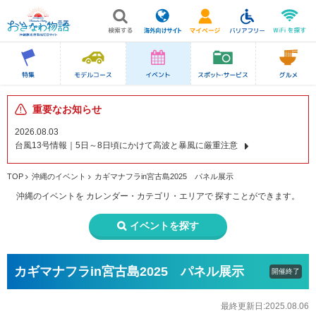
重要なお知らせ
2026.08.03
台風13号情報｜5日～8日頃にかけて高波と暴風に厳重注意
TOP
沖縄のイベント
カギマナフラin宮古島2025 パネル展示
沖縄のイベントを
カレンダー・カテゴリ・エリアで
探すことができます。
イベントを探す
カギマナフラin宮古島2025 パネル展示
開催終了
最終更新日:2025.08.06