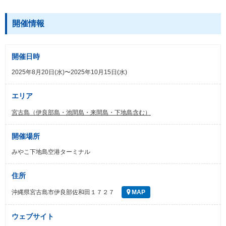
開催情報
開催日時
2025年8月20日(水)〜2025年10月15日(水)
エリア
宮古島（伊良部島・池間島・来間島・下地島含む）
開催場所
みやこ下地島空港ターミナル
住所
沖縄県宮古島市伊良部佐和田１７２７
MAP
ウェブサイト