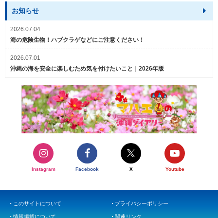
お知らせ
2026.07.04
海の危険生物！ハブクラゲなどにご注意ください！
2026.07.01
沖縄の海を安全に楽しむため気を付けたいこと｜2026年版
Instagram
Facebook
X
Youtube
このサイトについて
プライバシーポリシー
情報掲載について
関連リンク