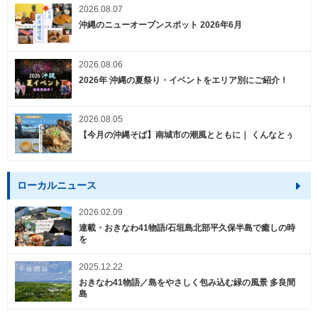
2026.08.07
沖縄のニューオープンスポット 2026年6月
2026.08.06
2026年 沖縄の夏祭り・イベントをエリア別にご紹介！
2026.08.05
【今月の沖縄そば】南城市の潮風とともに｜ くんなとぅ
ローカルニュース
2026.02.09
連載・おきなわ41物語/石垣島北部平久保半島で癒しの時
を
2025.12.22
おきなわ41物語／島をやさしく包み込む緑の風景 多良間
島