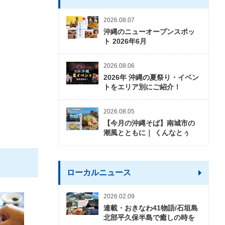
2026.08.07
沖縄のニューオープンスポッ
ト 2026年6月
2026.08.06
2026年 沖縄の夏祭り・イベン
トをエリア別にご紹介！
2026.08.05
【今月の沖縄そば】南城市の
潮風とともに｜ くんなとぅ
ローカルニュース
2026.02.09
連載・おきなわ41物語/石垣島
北部平久保半島で癒しの時を