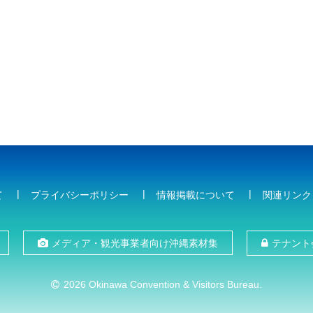
て
プライバシーポリシー
情報掲載について
関連リンク
メディア・観光事業者向け沖縄素材集
テナント
2026 Okinawa Convention & Visitors Bureau.