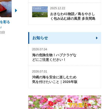
2025.12.22
おきなわ41物語／島をやさし
く包み込む緑の風景 多良間島
を彩る
2026年度 かりゆしビーチ営業
【期間限定】オーシャン
」
期間および営業時間のお知らせ
開催について
31日
2026年3月5日〜2026年10月31日
2026年3月20日〜2026年11
お知らせ
2026.07.04
海の危険生物！ハブクラゲな
どにご注意ください！
2026.07.01
沖縄の海を安全に楽しむため
気を付けたいこと｜2026年版