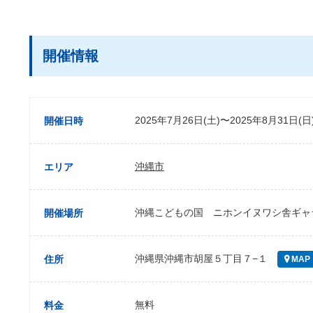
開催情報
2025年7月26日(土)〜2025年8月31日(日
開催日時
沖縄市
エリア
沖縄こどもの国 ニホンイヌワシ舎ギャ
開催場所
沖縄県沖縄市胡屋５丁目７−１
住所
MAP
無料
料金