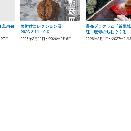
 若泉敬
美術館コレクション展
滞在プログラム「首里城
2026.2.11－9.6
紅～琉球のちむぐくる～
月27日
2026年2月11日〜2026年9月6日
2026年3月1日〜2027年3月