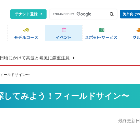
テナント登録
海外向けW
8日頃にかけて高波と暴風に厳重注意
フィールドサイン〜
探してみよう！フィールドサイン〜
最終更新日:2