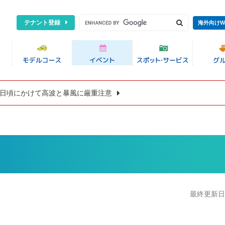
テナント登録
海外向けW
8日頃にかけて高波と暴風に厳重注意
最終更新日:2