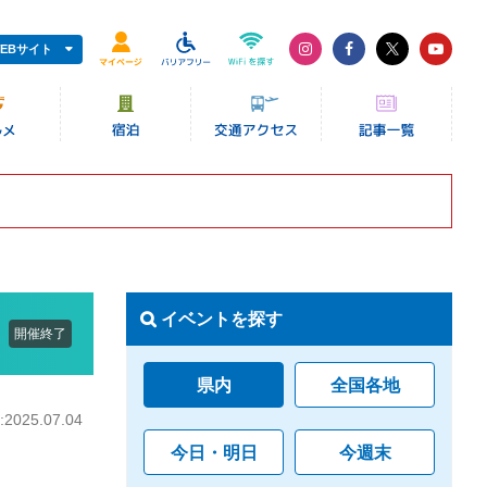
EBサイト
イベントを探す
開催終了
県内
全国各地
025.07.04
今日・明日
今週末