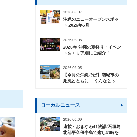
2026.08.07
沖縄のニューオープンスポッ
ト 2026年6月
2026.08.06
2026年 沖縄の夏祭り・イベン
トをエリア別にご紹介！
2026.08.05
【今月の沖縄そば】南城市の
潮風とともに｜ くんなとぅ
ローカルニュース
2026.02.09
連載・おきなわ41物語/石垣島
北部平久保半島で癒しの時を