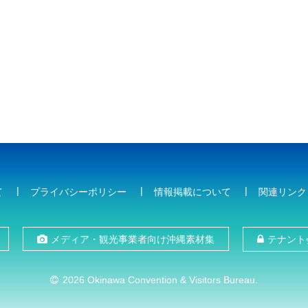
て
プライバシーポリシー
情報掲載について
関連リンク
メディア・観光事業者向け沖縄素材集
テナント
2026 Okinawa Convention & Visitors Bureau.