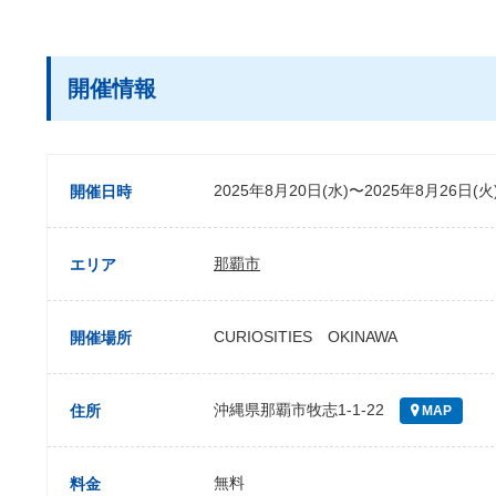
開催情報
2025年8月20日(水)〜2025年8月26日(火
開催日時
那覇市
エリア
CURIOSITIES OKINAWA
開催場所
沖縄県那覇市牧志1-1-22
住所
MAP
無料
料金