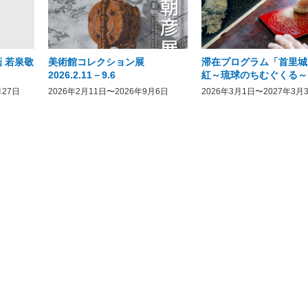
 若泉敬
美術館コレクション展
滞在プログラム「首里城
2026.2.11－9.6
紅～琉球のちむぐくる～
月27日
2026年2月11日〜2026年9月6日
2026年3月1日〜2027年3月