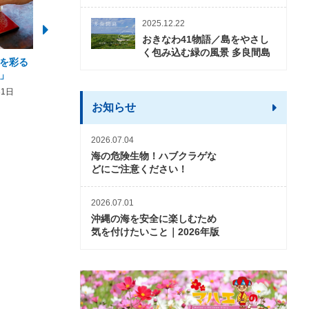
2025.12.22
おきなわ41物語／島をやさし
く包み込む緑の風景 多良間島
を彩る
2026年度 かりゆしビーチ営業
【期間限定】オーシャン
」
期間および営業時間のお知らせ
開催について
31日
2026年3月5日〜2026年10月31日
2026年3月20日〜2026年11
お知らせ
2026.07.04
海の危険生物！ハブクラゲな
どにご注意ください！
2026.07.01
沖縄の海を安全に楽しむため
気を付けたいこと｜2026年版