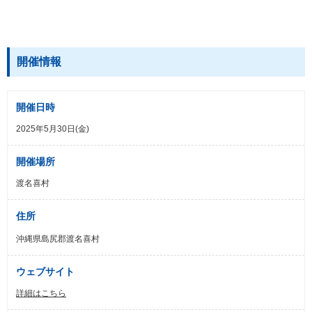
開催情報
開催日時
2025年5月30日(金)
開催場所
渡名喜村
住所
沖縄県島尻郡渡名喜村
ウェブサイト
詳細はこちら