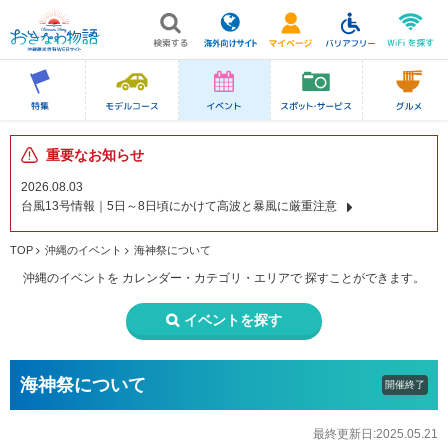
重要なお知らせ
2026.08.03
台風13号情報｜5日～8日頃にかけて高波と暴風に厳重注意
TOP
沖縄のイベント
海神祭について
沖縄のイベントを
カレンダー・カテゴリ・エリアで
探すことができます。
イベントを探す
海神祭について
開催終了
最終更新日:2025.05.21