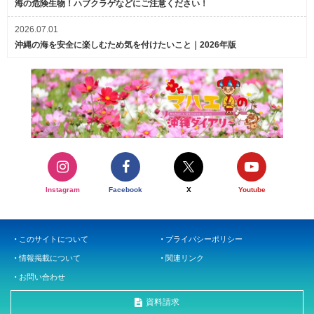
海の危険生物！ハブクラゲなどにご注意ください！
2026.07.01
沖縄の海を安全に楽しむため気を付けたいこと｜2026年版
Instagram
Facebook
X
Youtube
このサイトについて
プライバシーポリシー
情報掲載について
関連リンク
お問い合わせ
資料請求