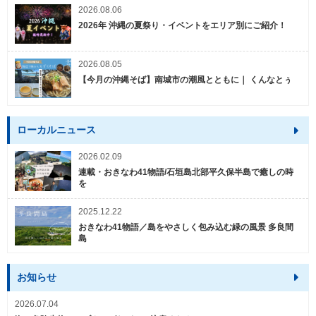
2026.08.06
2026年 沖縄の夏祭り・イベントをエリア別にご紹介！
2026.08.05
【今月の沖縄そば】南城市の潮風とともに｜ くんなとぅ
ローカルニュース
2026.02.09
連載・おきなわ41物語/石垣島北部平久保半島で癒しの時
を
2025.12.22
おきなわ41物語／島をやさしく包み込む緑の風景 多良間
島
お知らせ
2026.07.04