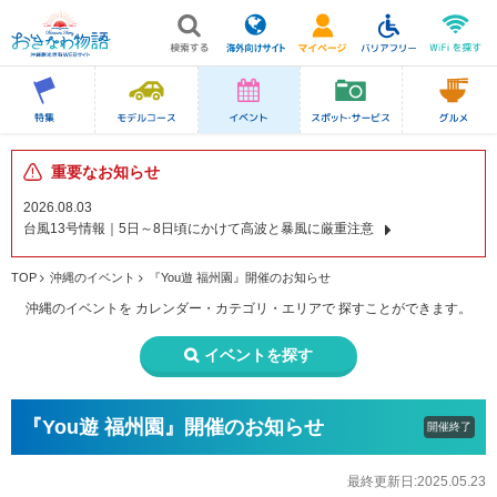
重要なお知らせ
2026.08.03
台風13号情報｜5日～8日頃にかけて高波と暴風に厳重注意
TOP
沖縄のイベント
『You遊 福州園』開催のお知らせ
沖縄のイベントを
カレンダー・カテゴリ・エリアで
探すことができます。
イベントを探す
『You遊 福州園』開催のお知らせ
開催終了
最終更新日:2025.05.23