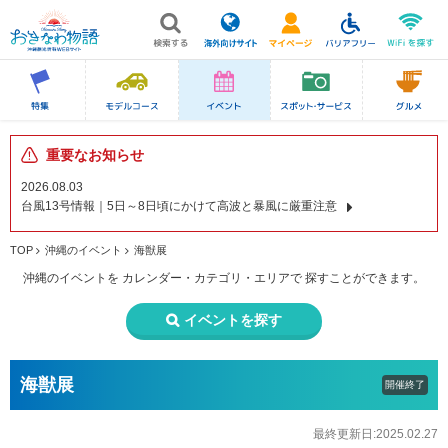
重要なお知らせ
2026.08.03
台風13号情報｜5日～8日頃にかけて高波と暴風に厳重注意
TOP
沖縄のイベント
海獣展
沖縄のイベントを
カレンダー・カテゴリ・エリアで
探すことができます。
イベントを探す
海獣展
開催終了
最終更新日:2025.02.27