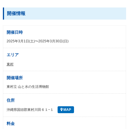
開催情報
開催日時
2025年3月1日(土)〜2025年3月30日(日)
エリア
東村
開催場所
東村立 山と水の生活博物館
住所
沖縄県国頭郡東村川田６１−１
MAP
料金