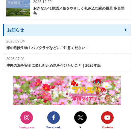
2025.12.22
おきなわ41物語／島をやさしく包み込む緑の風景 多良間
島
お知らせ
2026.07.04
海の危険生物！ハブクラゲなどにご注意ください！
2026.07.01
沖縄の海を安全に楽しむため気を付けたいこと｜2026年版
Instagram
Facebook
X
Youtube