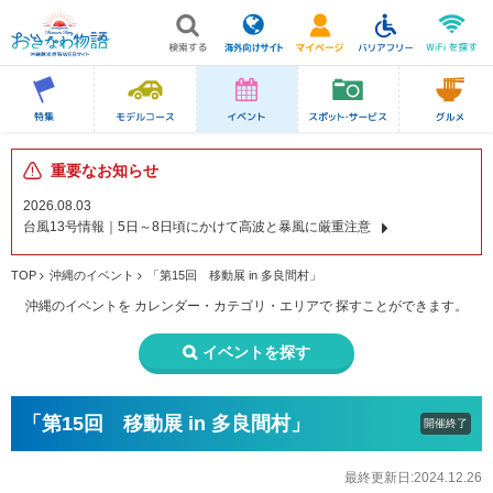
重要なお知らせ
2026.08.03
台風13号情報｜5日～8日頃にかけて高波と暴風に厳重注意
TOP
沖縄のイベント
「第15回 移動展 in 多良間村」
沖縄のイベントを
カレンダー・カテゴリ・エリアで
探すことができます。
イベントを探す
「第15回 移動展 in 多良間村」
開催終了
最終更新日:2024.12.26