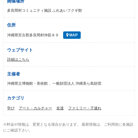
開催場所
多良間村コミュニティ施設 ふれあいフクギ館
住所
沖縄県宮古郡多良間村仲筋８９
MAP
ウェブサイト
詳細はこちら
主催者
沖縄県立博物館・美術館 、一般財団法人 沖縄美ら島財団
カテゴリ
学び
アート・カルチャー
友達
ファミリー・子連れ
※料金や情報は、変更となる場合があります。 最新情報は、ご利用前に各施設
にご確認下さい。