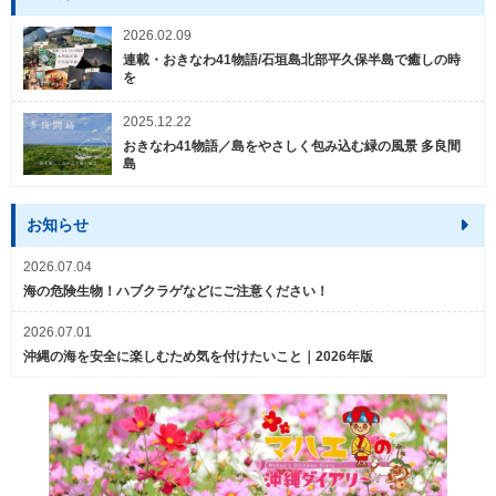
2026.02.09
連載・おきなわ41物語/石垣島北部平久保半島で癒しの時
を
2025.12.22
おきなわ41物語／島をやさしく包み込む緑の風景 多良間
島
お知らせ
2026.07.04
海の危険生物！ハブクラゲなどにご注意ください！
2026.07.01
沖縄の海を安全に楽しむため気を付けたいこと｜2026年版