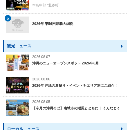
本島中部
北谷町
5
2026年 第56回那覇大綱挽
観光ニュース
2026.08.07
沖縄のニューオープンスポット 2026年6月
2026.08.06
2026年 沖縄の夏祭り・イベントをエリア別にご紹介！
2026.08.05
【今月の沖縄そば】南城市の潮風とともに｜ くんなとぅ
ローカルニュース