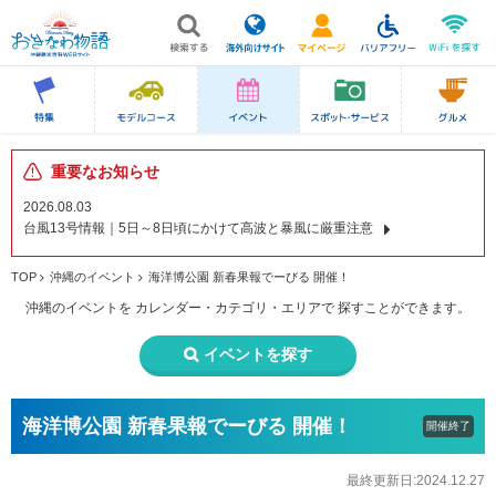
重要なお知らせ
2026.08.03
台風13号情報｜5日～8日頃にかけて高波と暴風に厳重注意
TOP
沖縄のイベント
海洋博公園 新春果報でーびる 開催！
沖縄のイベントを
カレンダー・カテゴリ・エリアで
探すことができます。
イベントを探す
海洋博公園 新春果報でーびる 開催！
開催終了
最終更新日:2024.12.27