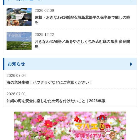
2026.02.09
連載・おきなわ41物語/石垣島北部平久保半島で癒しの時
を
2025.12.22
おきなわ41物語／島をやさしく包み込む緑の風景 多良間
島
お知らせ
2026.07.04
海の危険生物！ハブクラゲなどにご注意ください！
2026.07.01
沖縄の海を安全に楽しむため気を付けたいこと｜2026年版