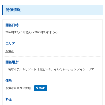
開催情報
開催日時
2024年12月31日(火)〜2025年1月1日(水)
エリア
糸満市
開催場所
「琉球ホテル＆リゾート 名城ビーチ」イルミネーション メインエリア
住所
糸満市名城 963番地
MAP
料金