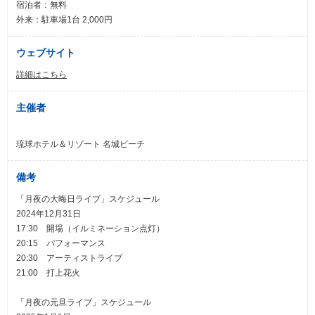
宿泊者：無料
外来：駐車場1台 2,000円
ウェブサイト
詳細はこちら
主催者
琉球ホテル＆リゾート 名城ビーチ
備考
「月夜の大晦日ライブ」スケジュール
2024年12月31日
17:30 開場（イルミネーション点灯）
20:15 パフォーマンス
20:30 アーティストライブ
21:00 打上花火
「月夜の元旦ライブ」スケジュール