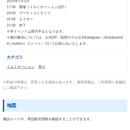
2025年1月1日
17:30 開場（イルミネーション点灯）
20:00 アーティストライブ
20:30 エイサー
21:00 終了
※本イベントは雨天中止となります。
※催行案内については、公式HP・琉球ホテル公式Instagram（＠ryukyuhot
el_nashiro）ストーリ－ズにてお知らせいたします。
カテゴリ
イルミネーション
祭り
※料金や情報は、変更となる場合があります。 最新情報は、ご利用前に各施設
にご確認下さい。
地図
施設ルートや、周辺観光情報を確認することができます。