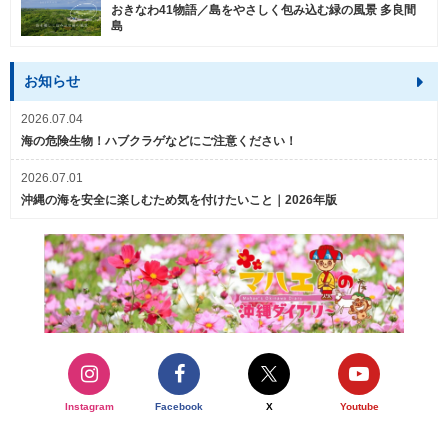
おきなわ41物語／島をやさしく包み込む緑の風景 多良間
島
お知らせ
2026.07.04
海の危険生物！ハブクラゲなどにご注意ください！
2026.07.01
沖縄の海を安全に楽しむため気を付けたいこと｜2026年版
Instagram
Facebook
X
Youtube