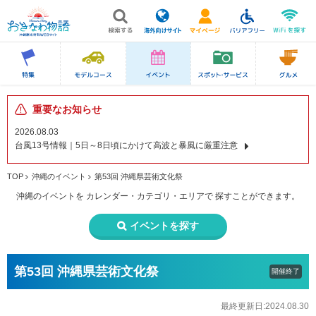
重要なお知らせ
2026.08.03
台風13号情報｜5日～8日頃にかけて高波と暴風に厳重注意
TOP
沖縄のイベント
第53回 沖縄県芸術文化祭
沖縄のイベントを
カレンダー・カテゴリ・エリアで
探すことができます。
イベントを探す
第53回 沖縄県芸術文化祭
開催終了
最終更新日:2024.08.30