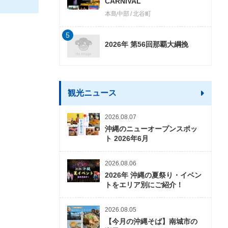
CARNIVAL
本島中部
北谷町
5
2026年 第56回那覇大綱挽
観光ニュース
2026.08.07
沖縄のニューオープンスポッ
ト 2026年6月
2026.08.06
2026年 沖縄の夏祭り・イベン
トをエリア別にご紹介！
2026.08.05
【今月の沖縄そば】南城市の