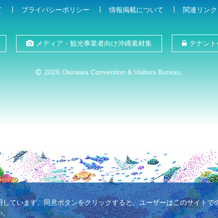
て
プライバシーポリシー
情報掲載について
関連リンク
メディア・観光事業者向け沖縄素材集
テナント
2026 Okinawa Convention & Visitors Bureau.
使用しています。同意ボタンをクリックすると、ユーザーはこのサイトでのC
い。