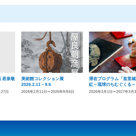
 若泉敬
美術館コレクション展
滞在プログラム「首里城
2026.2.11－9.6
紅～琉球のちむぐくる～
月27日
2026年2月11日〜2026年9月6日
2026年3月1日〜2027年3月