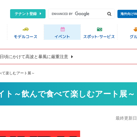
テナント登録
海外向けW
8日頃にかけて高波と暴風に厳重注意
で食べて楽しむアート展～
くくるナイト～飲んで食べて楽しむアート展～
最終更新日:2