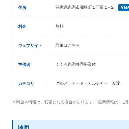
沖縄県糸満市潮崎町１丁目１−２
住所
MA
無料
料金
詳細はこちら
ウェブサイト
くくる糸満共同事業体
主催者
グルメ
アート・カルチャー
友達
カテゴリ
※料金や情報は、変更となる場合があります。 最新情報は、ご
地図