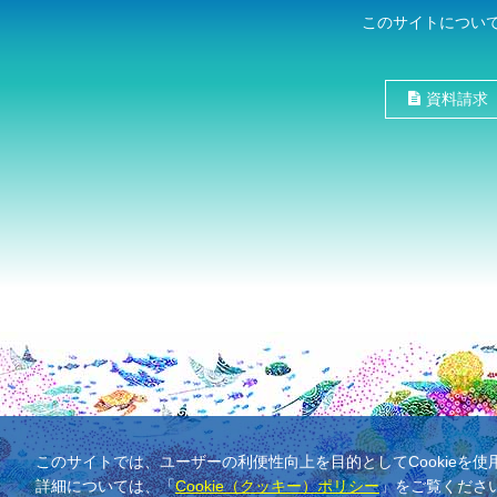
このサイトについ
資料請求
このサイトでは、ユーザーの利便性向上を目的としてCookieを
詳細については、「
Cookie（クッキー）ポリシー
」をご覧くださ