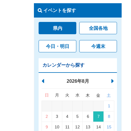
イベントを探す
県内
全国各地
今日・明日
今週末
カレンダーから探す
2026年8月
日
月
火
水
木
金
土
1
2
3
4
5
6
7
8
9
10
11
12
13
14
15