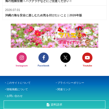
海の危険生物！ハブクラゲなどにご注意ください！
2026.07.01
沖縄の海を安全に楽しむため気を付けたいこと｜2026年版
Instagram
Facebook
X
Youtube
このサイトについて
プライバシーポリシー
情報掲載について
関連リンク
お問い合わせ
資料請求