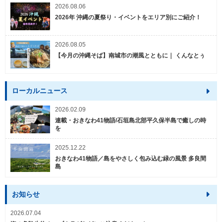
2026.08.06
2026年 沖縄の夏祭り・イベントをエリア別にご紹介！
2026.08.05
【今月の沖縄そば】南城市の潮風とともに｜ くんなとぅ
ローカルニュース
2026.02.09
連載・おきなわ41物語/石垣島北部平久保半島で癒しの時
を
2025.12.22
おきなわ41物語／島をやさしく包み込む緑の風景 多良間
島
お知らせ
2026.07.04