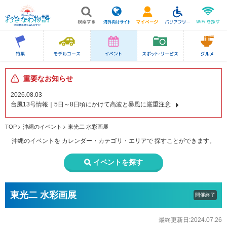
重要なお知らせ
2026.08.03
台風13号情報｜5日～8日頃にかけて高波と暴風に厳重注意
TOP
沖縄のイベント
東光二 水彩画展
沖縄のイベントを
カレンダー・カテゴリ・エリアで
探すことができます。
イベントを探す
東光二 水彩画展
開催終了
最終更新日:2024.07.26