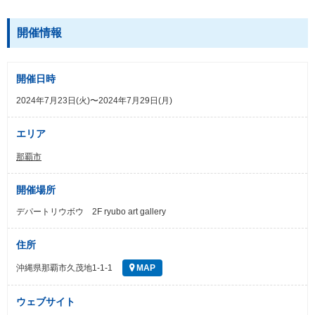
開催情報
開催日時
2024年7月23日(火)〜2024年7月29日(月)
エリア
那覇市
開催場所
デパートリウボウ 2F ryubo art gallery
住所
沖縄県那覇市久茂地1-1-1
MAP
ウェブサイト