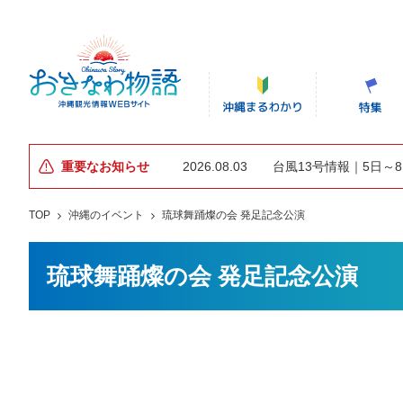
重要なお知らせ
2026.08.03
台風13号情報｜5日～
TOP
沖縄のイベント
琉球舞踊燦の会 発足記念公演
琉球舞踊燦の会 発足記念公演