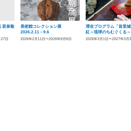
 若泉敬
美術館コレクション展
滞在プログラム「首里城
2026.2.11－9.6
紅～琉球のちむぐくる～
月27日
2026年2月11日〜2026年9月6日
2026年3月1日〜2027年3月