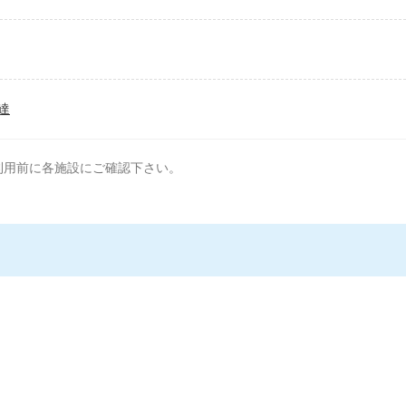
達
利用前に各施設にご確認下さい。