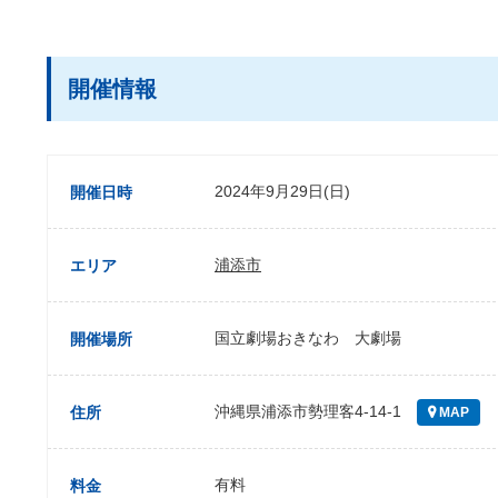
開催情報
2024年9月29日(日)
開催日時
浦添市
エリア
国立劇場おきなわ 大劇場
開催場所
沖縄県浦添市勢理客4-14-1
住所
MAP
有料
料金