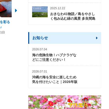
2025.12.22
おきなわ41物語／島をやさし
く包み込む緑の風景 多良間島
を彩る
2026年度 かりゆしビーチ営業
【期間限定】オーシャン
」
期間および営業時間のお知らせ
開催について
31日
2026年3月5日〜2026年10月31日
2026年3月20日〜2026年11
お知らせ
2026.07.04
海の危険生物！ハブクラゲな
どにご注意ください！
2026.07.01
沖縄の海を安全に楽しむため
気を付けたいこと｜2026年版