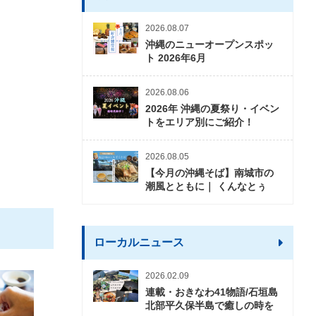
2026.08.07
沖縄のニューオープンスポッ
ト 2026年6月
2026.08.06
2026年 沖縄の夏祭り・イベン
トをエリア別にご紹介！
2026.08.05
【今月の沖縄そば】南城市の
潮風とともに｜ くんなとぅ
ローカルニュース
2026.02.09
連載・おきなわ41物語/石垣島
北部平久保半島で癒しの時を