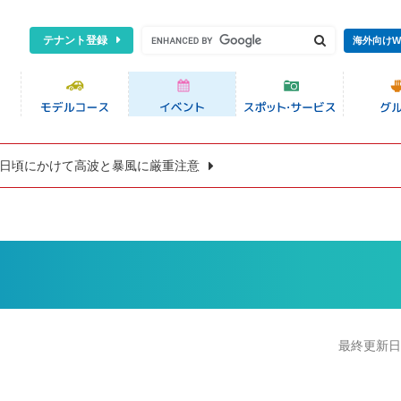
テナント登録
海外向けW
8日頃にかけて高波と暴風に厳重注意
最終更新日:2