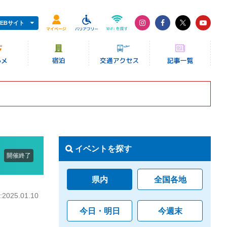
EBサイト
イベントを探す
開催終了
県内
全国各地
025.01.10
今日・明日
今週末