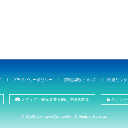
て
プライバシーポリシー
情報掲載について
関連リンク
メディア・観光事業者向け沖縄素材集
テナント
2026 Okinawa Convention & Visitors Bureau.