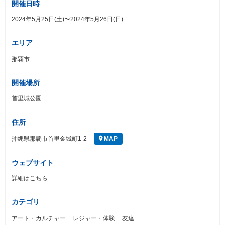
開催日時
2024年5月25日(土)〜2024年5月26日(日)
エリア
那覇市
開催場所
首里城公園
住所
沖縄県那覇市首里金城町1-2
MAP
ウェブサイト
詳細はこちら
カテゴリ
アート・カルチャー
レジャー・体験
友達