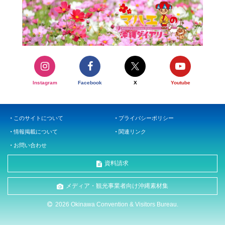
Instagram
Facebook
X
Youtube
このサイトについて
プライバシーポリシー
情報掲載について
関連リンク
お問い合わせ
資料請求
メディア・観光事業者向け沖縄素材集
2026 Okinawa Convention & Visitors Bureau.