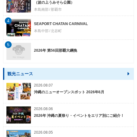
（波の上うみそら公園）
本島南部
那覇市
4
SEAPORT CHATAN CARNIVAL
本島中部
北谷町
5
2026年 第56回那覇大綱挽
観光ニュース
2026.08.07
沖縄のニューオープンスポット 2026年6月
2026.08.06
2026年 沖縄の夏祭り・イベントをエリア別にご紹介！
2026.08.05