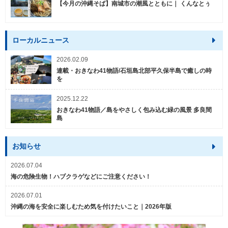
【今月の沖縄そば】南城市の潮風とともに｜ くんなとぅ
ローカルニュース
2026.02.09
連載・おきなわ41物語/石垣島北部平久保半島で癒しの時
を
2025.12.22
おきなわ41物語／島をやさしく包み込む緑の風景 多良間
島
お知らせ
2026.07.04
海の危険生物！ハブクラゲなどにご注意ください！
2026.07.01
沖縄の海を安全に楽しむため気を付けたいこと｜2026年版