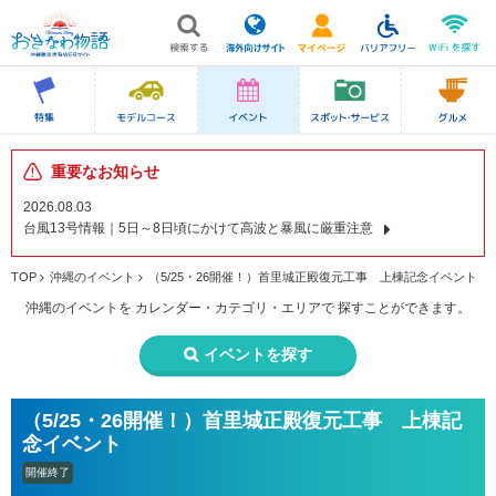
重要なお知らせ
2026.08.03
台風13号情報｜5日～8日頃にかけて高波と暴風に厳重注意
TOP
沖縄のイベント
（5/25・26開催！）首里城正殿復元工事 上棟記念イベント
沖縄のイベントを
カレンダー・カテゴリ・エリアで
探すことができます。
イベントを探す
（5/25・26開催！）首里城正殿復元工事 上棟記
念イベント
開催終了