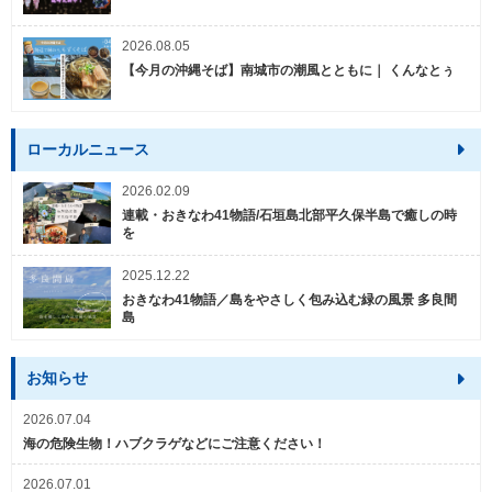
2026.08.05
【今月の沖縄そば】南城市の潮風とともに｜ くんなとぅ
ローカルニュース
2026.02.09
連載・おきなわ41物語/石垣島北部平久保半島で癒しの時
を
2025.12.22
おきなわ41物語／島をやさしく包み込む緑の風景 多良間
島
お知らせ
2026.07.04
海の危険生物！ハブクラゲなどにご注意ください！
2026.07.01