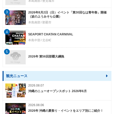
本島南部
豊見城市
3
2026年8月2日（日）イベント「第30回なは青年祭」開催
（波の上うみそら公園）
本島南部
那覇市
4
SEAPORT CHATAN CARNIVAL
本島中部
北谷町
5
2026年 第56回那覇大綱挽
観光ニュース
2026.08.07
沖縄のニューオープンスポット 2026年6月
2026.08.06
2026年 沖縄の夏祭り・イベントをエリア別にご紹介！