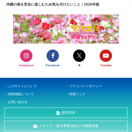
沖縄の海を安全に楽しむため気を付けたいこと｜2026年版
Instagram
Facebook
X
Youtube
このサイトについて
プライバシーポリシー
情報掲載について
関連リンク
お問い合わせ
資料請求
メディア・観光事業者向け沖縄素材集