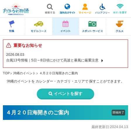
重要なお知らせ
2026.08.03
台風13号情報｜5日～8日頃にかけて高波と暴風に厳重注意
TOP
沖縄のイベント
４月２０日海開きのご案内
沖縄のイベントを
カレンダー・カテゴリ・エリアで
探すことができます。
イベントを探す
４月２０日海開きのご案内
開催終了
最終更新日:2024.04.13