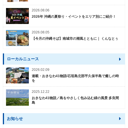
2026.08.06
2026年 沖縄の夏祭り・イベントをエリア別にご紹介！
2026.08.05
【今月の沖縄そば】南城市の潮風とともに｜ くんなとぅ
ローカルニュース
2026.02.09
連載・おきなわ41物語/石垣島北部平久保半島で癒しの時
を
2025.12.22
おきなわ41物語／島をやさしく包み込む緑の風景 多良間
島
お知らせ