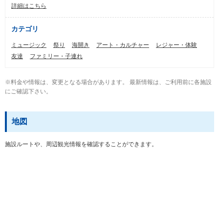
詳細はこちら
カテゴリ
ミュージック
祭り
海開き
アート・カルチャー
レジャー・体験
友達
ファミリー・子連れ
※料金や情報は、変更となる場合があります。 最新情報は、ご利用前に各施設
にご確認下さい。
地図
施設ルートや、周辺観光情報を確認することができます。