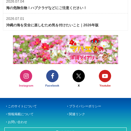
2026.07.04
海の危険生物！ハブクラゲなどにご注意ください！
2026.07.01
沖縄の海を安全に楽しむため気を付けたいこと｜2026年版
Instagram
Facebook
X
Youtube
このサイトについて
プライバシーポリシー
情報掲載について
関連リンク
お問い合わせ