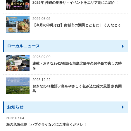
2026年 沖縄の夏祭り・イベントをエリア別にご紹介！
2026.08.05
【今月の沖縄そば】南城市の潮風とともに｜ くんなとぅ
ローカルニュース
2026.02.09
連載・おきなわ41物語/石垣島北部平久保半島で癒しの時
を
2025.12.22
おきなわ41物語／島をやさしく包み込む緑の風景 多良間
島
お知らせ
2026.07.04
海の危険生物！ハブクラゲなどにご注意ください！