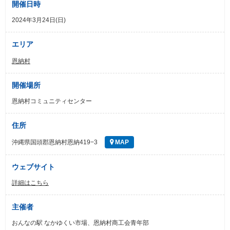
開催日時
2024年3月24日(日)
エリア
恩納村
開催場所
恩納村コミュニティセンター
住所
沖縄県国頭郡恩納村恩納419−3
MAP
ウェブサイト
詳細はこちら
主催者
おんなの駅 なかゆくい市場、恩納村商工会青年部