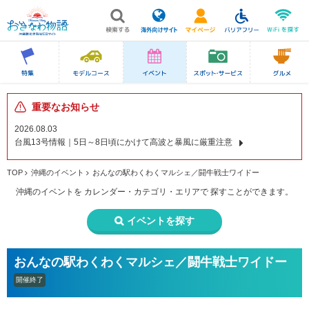
重要なお知らせ
2026.08.03
台風13号情報｜5日～8日頃にかけて高波と暴風に厳重注意
TOP
沖縄のイベント
おんなの駅わくわくマルシェ／闘牛戦士ワイドー
沖縄のイベントを
カレンダー・カテゴリ・エリアで
探すことができます。
イベントを探す
おんなの駅わくわくマルシェ／闘牛戦士ワイドー
開催終了