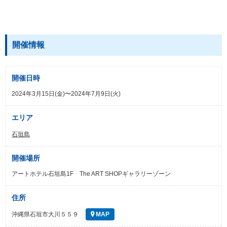
開催情報
開催日時
2024年3月15日(金)〜2024年7月9日(火)
エリア
石垣島
開催場所
アートホテル石垣島1F The ART SHOPギャラリーゾーン
住所
沖縄県石垣市大川５５９
MAP