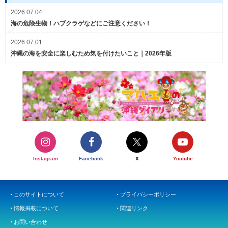
2026.07.04
海の危険生物！ハブクラゲなどにご注意ください！
2026.07.01
沖縄の海を安全に楽しむため気を付けたいこと｜2026年版
Instagram
Facebook
X
Youtube
このサイトについて
プライバシーポリシー
情報掲載について
関連リンク
お問い合わせ