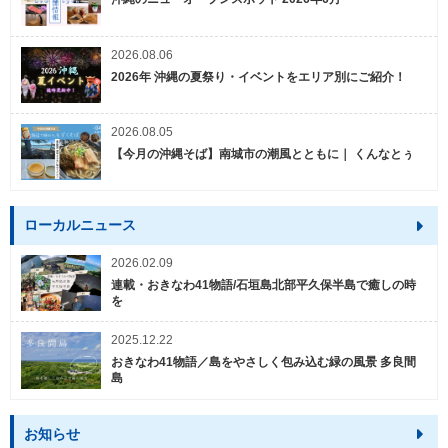
2026.08.06
2026年 沖縄の夏祭り・イベントをエリア別にご紹介！
2026.08.05
【今月の沖縄そば】南城市の潮風とともに｜ くんなとぅ
ローカルニュース
2026.02.09
連載・おきなわ41物語/石垣島北部平久保半島で癒しの時
を
2025.12.22
おきなわ41物語／島をやさしく包み込む緑の風景 多良間
島
お知らせ