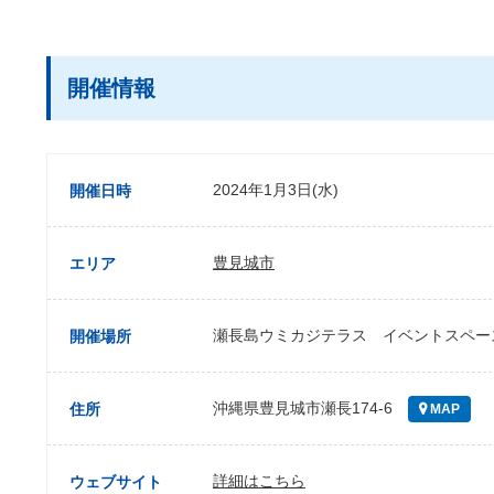
開催情報
2024年1月3日(水)
開催日時
豊見城市
エリア
瀬長島ウミカジテラス イベントスペー
開催場所
沖縄県豊見城市瀬長174-6
住所
MAP
詳細はこちら
ウェブサイト