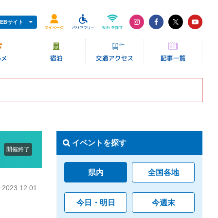
EBサイト
イベントを探す
開催終了
県内
全国各地
023.12.01
今日・明日
今週末