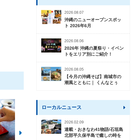
2026.08.07
沖縄のニューオープンスポッ
ト 2026年6月
2026.08.06
2026年 沖縄の夏祭り・イベン
トをエリア別にご紹介！
2026.08.05
【今月の沖縄そば】南城市の
潮風とともに｜ くんなとぅ
ローカルニュース
2026.02.09
連載・おきなわ41物語/石垣島
北部平久保半島で癒しの時を