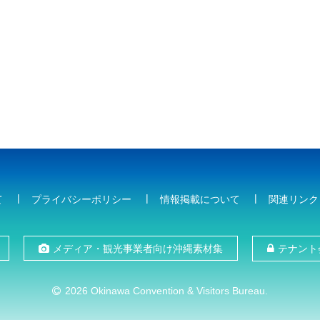
て
プライバシーポリシー
情報掲載について
関連リンク
メディア・観光事業者向け沖縄素材集
テナント
2026 Okinawa Convention & Visitors Bureau.