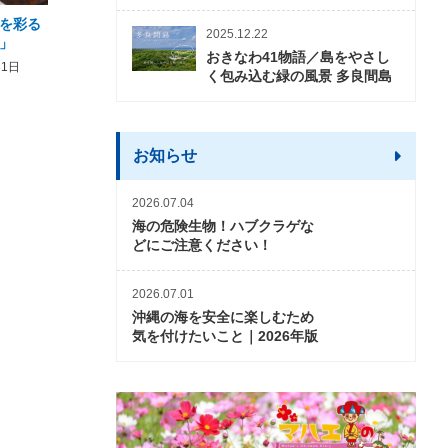
を彩る
2026年度 かりゆしビーチ営業
【期間限定】オーシャン
2025.12.22
」
期間および営業時間のお知らせ
開催について
おきなわ41物語／島をやさし
31日
2026年3月5日〜2026年10月31日
2026年3月20日〜2026年11
く包み込む緑の風景 多良間島
お知らせ
2026.07.04
海の危険生物！ハブクラゲな
どにご注意ください！
2026.07.01
沖縄の海を安全に楽しむため
気を付けたいこと｜2026年版