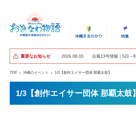
重要なお知らせ
2026.08.03
台風13号情報｜5日～
TOP
沖縄のイベント
1/3【創作エイサー団体 那覇太鼓】
1/3【創作エイサー団体 那覇太鼓