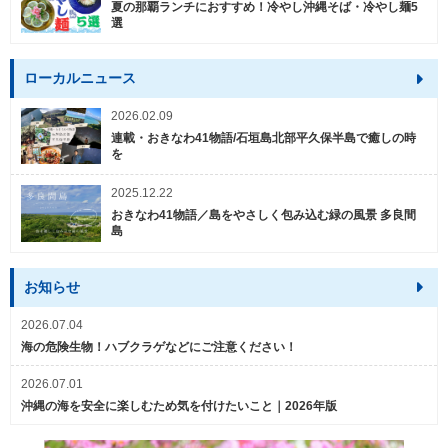
夏の那覇ランチにおすすめ！冷やし沖縄そば・冷やし麺5
選
ローカルニュース
2026.02.09
連載・おきなわ41物語/石垣島北部平久保半島で癒しの時
を
2025.12.22
おきなわ41物語／島をやさしく包み込む緑の風景 多良間
島
お知らせ
2026.07.04
海の危険生物！ハブクラゲなどにご注意ください！
2026.07.01
沖縄の海を安全に楽しむため気を付けたいこと｜2026年版