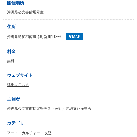
開催場所
沖縄県公文書館展示室
住所
沖縄県島尻郡南風原町新川148−3
MAP
料金
無料
ウェブサイト
詳細はこちら
主催者
沖縄県公文書館指定管理者（公財）沖縄文化振興会
カテゴリ
アート・カルチャー
友達