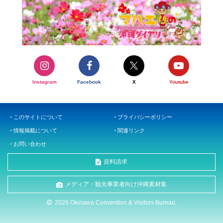
Instagram
Facebook
X
Youtube
このサイトについて
プライバシーポリシー
情報掲載について
関連リンク
お問い合わせ
資料請求
メディア・観光事業者向け沖縄素材集
2026 Okinawa Convention & Visitors Bureau.