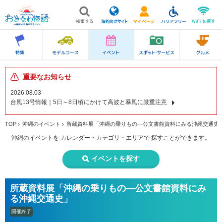
重要なお知らせ
2026.08.03
台風13号情報｜5日～8日頃にかけて高波と暴風に厳重注意
TOP
沖縄のイベント
所蔵資料展「沖縄の乗りもの―公文書館資料にみる沖縄交通史
沖縄のイベントを
カレンダー・カテゴリ・エリアで
探すことができます。
イベントを探す
所蔵資料展「沖縄の乗りもの―公文書館資料にみ
る沖縄交通史」
開催終了