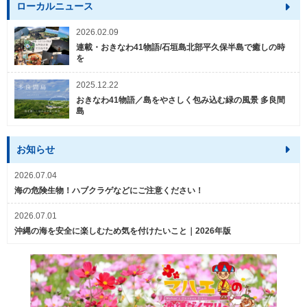
ローカルニュース
2026.02.09
連載・おきなわ41物語/石垣島北部平久保半島で癒しの時
を
2025.12.22
おきなわ41物語／島をやさしく包み込む緑の風景 多良間
島
お知らせ
2026.07.04
海の危険生物！ハブクラゲなどにご注意ください！
2026.07.01
沖縄の海を安全に楽しむため気を付けたいこと｜2026年版