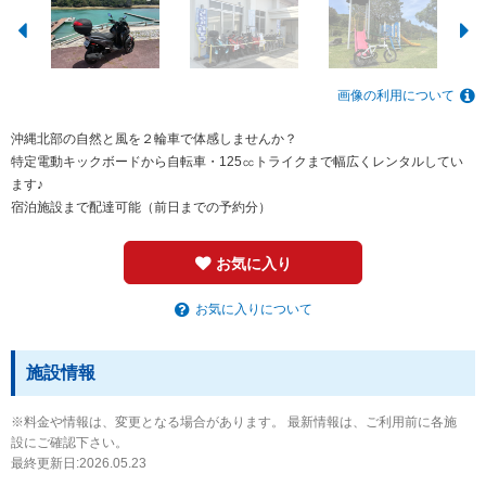
画像の利用について
沖縄北部の自然と風を２輪車で体感しませんか？
特定電動キックボードから自転車・125㏄トライクまで幅広くレンタルしてい
ます♪
宿泊施設まで配達可能（前日までの予約分）
お気に入り
お気に入りについて
施設情報
※料金や情報は、変更となる場合があります。 最新情報は、ご利用前に各施
設にご確認下さい。
最終更新日:2026.05.23