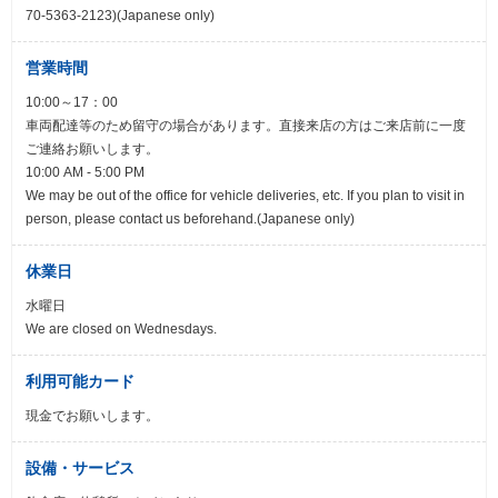
70-5363-2123)(Japanese only)
営業時間
10:00～17：00
車両配達等のため留守の場合があります。直接来店の方はご来店前に一度
ご連絡お願いします。
10:00 AM - 5:00 PM
We may be out of the office for vehicle deliveries, etc. If you plan to visit in
person, please contact us beforehand.(Japanese only)
休業日
水曜日
We are closed on Wednesdays.
利用可能カード
現金でお願いします。
設備・サービス