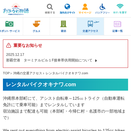
重要なお知らせ
2025.12.17
那覇空港 ターミナルビル１F接車帯供用開始について
TOP
沖縄の交通アクセス
レンタルバイクオキナワ.com
レンタルバイクオキナワ.com
沖縄県本部町にて、アシスト自転車～125㏄トライク（自動車運転
免許にて乗車可能）までレンタルしています
宿泊施設まで配達も可能（本部町・今帰仁村・名護市の一部地域ま
で）
We rent out everything from electric-assist bicycles to 125cc trikes