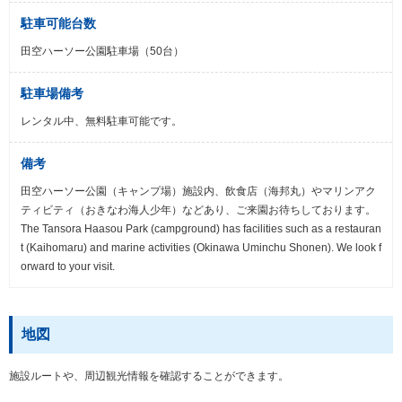
駐車可能台数
田空ハーソー公園駐車場（50台）
駐車場備考
レンタル中、無料駐車可能です。
備考
田空ハーソー公園（キャンプ場）施設内、飲食店（海邦丸）やマリンアク
ティビティ（おきなわ海人少年）などあり、ご来園お待ちしております。
The Tansora Haasou Park (campground) has facilities such as a restauran
t (Kaihomaru) and marine activities (Okinawa Uminchu Shonen). We look f
orward to your visit.
地図
施設ルートや、周辺観光情報を確認することができます。