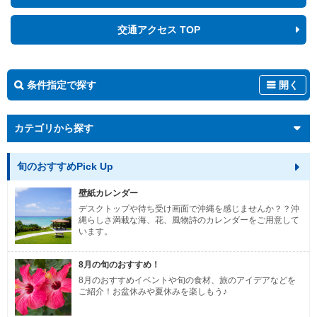
交通アクセス TOP
条件指定で探す
開く
カテゴリから探す
旬のおすすめPick Up
壁紙カレンダー
デスクトップや待ち受け画面で沖縄を感じませんか？？沖
縄らしさ満載な海、花、風物詩のカレンダーをご用意して
います。
8月の旬のおすすめ！
8月のおすすめイベントや旬の食材、旅のアイデアなどを
ご紹介！お盆休みや夏休みを楽しもう♪