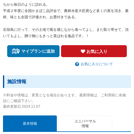
ちから毎日のように訪れる。
平成２年度に全国かまぼこ品評会で、農林水産大臣賞など多くの賞を頂き、素
材、味とも全国で評価され、お墨付きである。
石垣島に行って、その土地で風を感じながら食べてよし、また取り寄せて、頂
いてもよし、贈り物にもきっと喜ばれる逸品です。！
マイプランに追加
お気に入り
お気に入りについて
施設情報
※料金や情報は、変更となる場合があります。 最新情報は、ご利用前に各施
設にご確認下さい。
最終更新日:2024.11.07
ユニバーサル
基本情報
情報