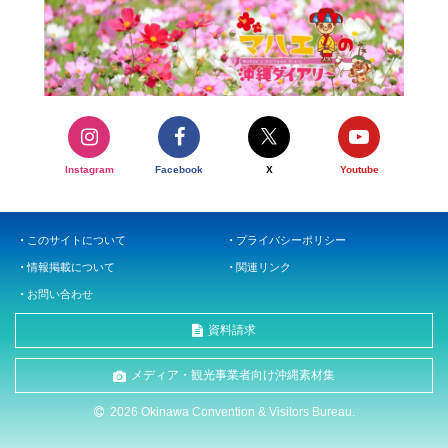
Instagram
Facebook
X
Youtube
このサイトについて
プライバシーポリシー
情報掲載について
関連リンク
お問い合わせ
資料請求
メディア・観光事業者向け沖縄素材集
2026 Okinawa Convention & Visitors Bureau.