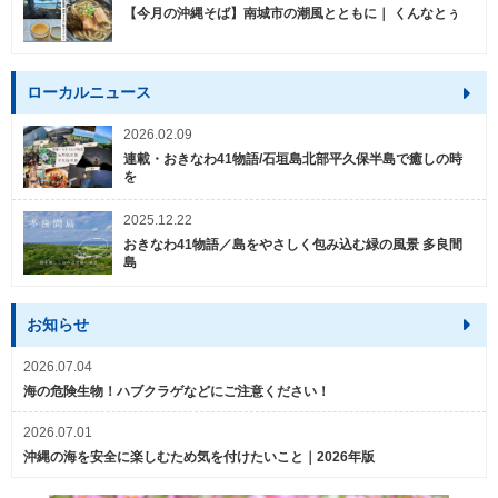
【今月の沖縄そば】南城市の潮風とともに｜ くんなとぅ
ローカルニュース
2026.02.09
連載・おきなわ41物語/石垣島北部平久保半島で癒しの時
を
2025.12.22
おきなわ41物語／島をやさしく包み込む緑の風景 多良間
島
お知らせ
2026.07.04
海の危険生物！ハブクラゲなどにご注意ください！
2026.07.01
沖縄の海を安全に楽しむため気を付けたいこと｜2026年版