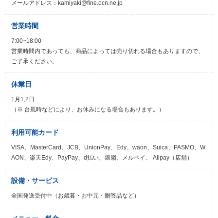
メールアドレス：kamiyaki@fine.ocn.ne.jp
営業時間
7:00~18:00
営業時間内であっても、商品によっては売り切れる場合もありますので、
ご了承ください。
休業日
1月1,2日
（※ 台風時などにより、お休みになる場合もあります。）
利用可能カード
VISA、MasterCard、JCB、UnionPay、Edy、waon、Suica、PASMO、W
AON、楽天Edy、PayPay、d払い、銀嶺、メルペイ、 Alipay（店舗）
設備・サービス
全国発送受付中（お歳暮・お中元・贈答品など）