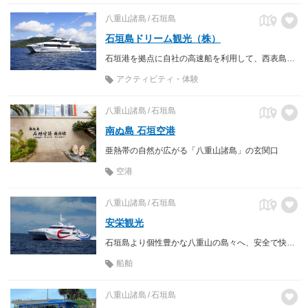
八重山諸島
石垣島
石垣島ドリーム観光（株）
石垣港を拠点に自社の高速船を利用して、西表島・竹富島・小浜島等、八重山の島々を満喫いただけるツアーをご案内しています！
アクティビティ・体験
八重山諸島
石垣島
南ぬ島 石垣空港
亜熱帯の自然が広がる「八重山諸島」の玄関口
空港
八重山諸島
石垣島
安栄観光
石垣島より個性豊かな八重山の島々へ、安全で快適な「あんえい号」で船旅・島旅をお楽しみください。
船舶
八重山諸島
石垣島