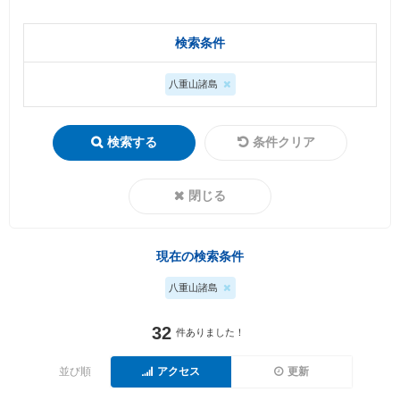
検索条件
八重山諸島
検索する
条件クリア
閉じる
現在の検索条件
八重山諸島
32
件ありました！
並び順
アクセス
更新