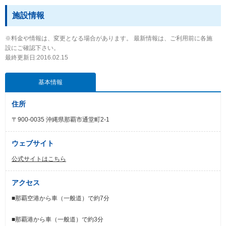
施設情報
※料金や情報は、変更となる場合があります。 最新情報は、ご利用前に各施
設にご確認下さい。
最終更新日:2016.02.15
基本情報
住所
〒900-0035 沖縄県那覇市通堂町2-1
ウェブサイト
公式サイトはこちら
アクセス
■那覇空港から車（一般道）で約7分
■那覇港から車（一般道）で約3分