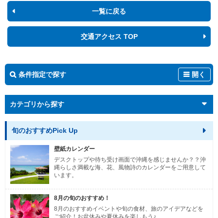
一覧に戻る
交通アクセス TOP
条件指定で探す
開く
カテゴリから探す
旬のおすすめPick Up
壁紙カレンダー
デスクトップや待ち受け画面で沖縄を感じませんか？？沖
縄らしさ満載な海、花、風物詩のカレンダーをご用意して
います。
8月の旬のおすすめ！
8月のおすすめイベントや旬の食材、旅のアイデアなどを
ご紹介！お盆休みや夏休みを楽しもう♪