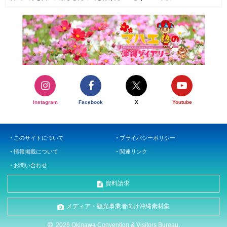
Instagram
Facebook
X
Youtube
このサイトについて
プライバシーポリシー
情報掲載について
関連リンク
お問い合わせ
資料請求
メディア・観光事業者向け沖縄素材集
2026 Okinawa Convention & Visitors Bureau.