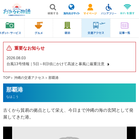
重要なお知らせ
2026.08.03
台風13号情報｜5日～8日頃にかけて高波と暴風に厳重注意
TOP
沖縄の交通アクセス
那覇港
那覇港
なはこう
古くから貿易の拠点として栄え、今日まで沖縄の海の玄関として発
展してきた港。