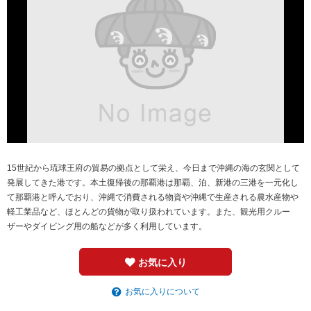
15世紀から琉球王府の貿易の拠点として栄え、今日まで沖縄の海の玄関として
発展してきた港です。本土復帰後の那覇港は那覇、泊、新港の三港を一元化し
て那覇港と呼んでおり、沖縄で消費される物資や沖縄で生産される農水産物や
軽工業品など、ほとんどの貨物が取り扱われています。また、観光用クルー
ザーやダイビング用の船などが多く利用しています。
お気に入り
お気に入りについて