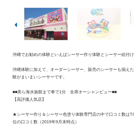
沖縄でお勧めの体験といえばシーサー作り体験とシーサー絵付け
沖縄体験に加えて、オーダーシーサー、販売のシーサーも揃えた
験がまいまいシーサーです。
■■美ら海水族館まで車で1分 全席オーシャンビュー■■
【高評価人気店】
★シーサー作り＆シーサー色塗り体験専門店の中で口コミ数はTO
位の口コミ数（2019年9月末時点）