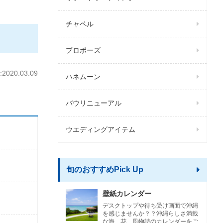
チャペル
プロポーズ
020.03.09
ハネムーン
バウリニューアル
ウエディングアイテム
旬のおすすめPick Up
壁紙カレンダー
デスクトップや待ち受け画面で沖縄
を感じませんか？？沖縄らしさ満載
な海、花、風物詩のカレンダーをご