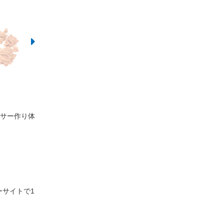
サー作り体
ーサイトで1