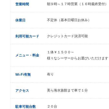
朝９時～１７時営業（１６時最終受付）
営業時間
不定休（基本日曜日お休み）
休業日
クレジットカード決済可能
利用可能カード
１体￥１５００～
メニュー・料金
様々なシーサーからお選びいただけます
有り
Wi-Fi有無
美ら海水族館まで車で１分
アクセス
２０台
駐車可能台数