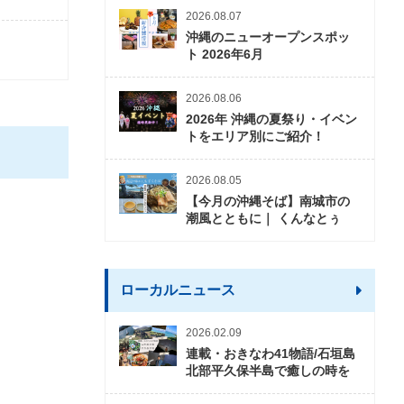
2026.08.07
沖縄のニューオープンスポッ
ト 2026年6月
2026.08.06
2026年 沖縄の夏祭り・イベン
トをエリア別にご紹介！
2026.08.05
【今月の沖縄そば】南城市の
潮風とともに｜ くんなとぅ
ローカルニュース
2026.02.09
連載・おきなわ41物語/石垣島
北部平久保半島で癒しの時を