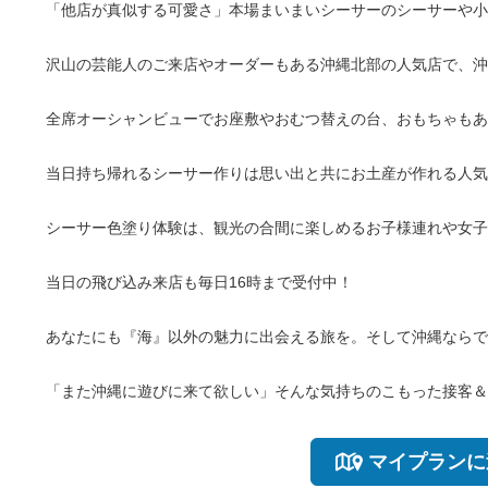
「他店が真似する可愛さ」本場まいまいシーサーのシーサーや
沢山の芸能人のご来店やオーダーもある沖縄北部の人気店で、沖
全席オーシャンビューでお座敷やおむつ替えの台、おもちゃもあ
当日持ち帰れるシーサー作りは思い出と共にお土産が作れる人気
シーサー色塗り体験は、観光の合間に楽しめるお子様連れや女子
当日の飛び込み来店も毎日16時まで受付中！
あなたにも『海』以外の魅力に出会える旅を。そして沖縄ならで
「また沖縄に遊びに来て欲しい」そんな気持ちのこもった接客＆
マイプランに