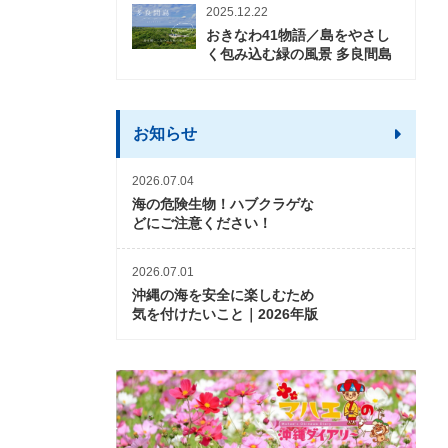
2025.12.22
おきなわ41物語／島をやさし
く包み込む緑の風景 多良間島
お知らせ
2026.07.04
海の危険生物！ハブクラゲな
どにご注意ください！
2026.07.01
沖縄の海を安全に楽しむため
気を付けたいこと｜2026年版