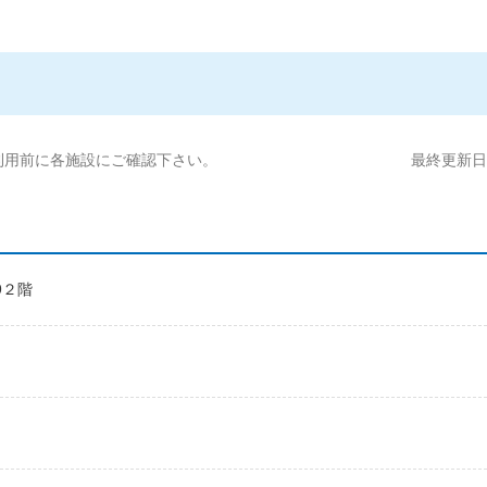
利用前に各施設にご確認下さい。
最終更新日:2
9２階