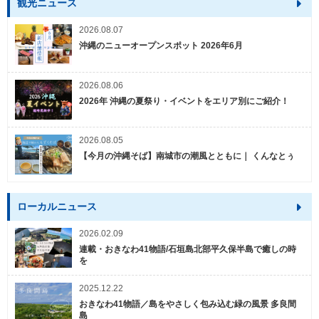
観光ニュース
2026.08.07
沖縄のニューオープンスポット 2026年6月
2026.08.06
2026年 沖縄の夏祭り・イベントをエリア別にご紹介！
2026.08.05
【今月の沖縄そば】南城市の潮風とともに｜ くんなとぅ
ローカルニュース
2026.02.09
連載・おきなわ41物語/石垣島北部平久保半島で癒しの時
を
2025.12.22
おきなわ41物語／島をやさしく包み込む緑の風景 多良間
島