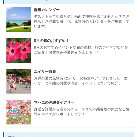
壁紙カレンダー
デスクトップや待ち受け画面で沖縄を感じませんか？？沖
縄らしさ満載な海、花、風物詩のカレンダーをご用意して
います。
8月の旬のおすすめ！
8月のおすすめイベントや旬の食材、旅のアイデアなどを
ご紹介！お盆休みや夏休みを楽しもう♪
エイサー特集
沖縄の夏の風物詩♪エイサーの特集をアップしました！エ
イサーと沖縄のお盆や演者、イベントについて紹介。
マハエの沖縄ダイアリー
身近な話題から注目のニュースまで沖縄各地の気になる情
報をマハエがレポートします！