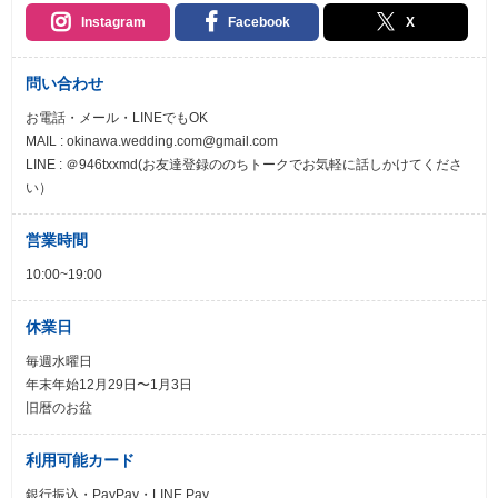
Instagram
Facebook
X
問い合わせ
お電話・メール・LINEでもOK
MAIL : okinawa.wedding.com@gmail.com
LINE : ＠946txxmd(お友達登録ののちトークでお気軽に話しかけてくださ
い）
営業時間
10:00~19:00
休業日
毎週水曜日
年末年始12月29日〜1月3日
旧暦のお盆
利用可能カード
銀行振込・PayPay・LINE Pay