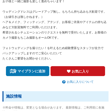
お子様と一緒に撮影も楽しく進めちゃいます！
ウェディングドレスはグレードアップ無し。もちろん持ち込みも大歓迎です。
（お値引きは致しかねます。）
ヘア＆メイク、フィッティング、アテンド、お客様ご衣装やアイテムの持ち込
みなど大歓迎無料でご利用いただけます。
希望されるシチュエーションのリクエストを無料で受付いたします。お客様の
カメラ撮影もちこみ撮影もオールOKです。
フォトウェディングを撮りたい！を叶えるため経験豊富なスタッフが全力で
バックアッップしますのでご安心いただいて
たくさんご要望をお聞かせください。
マイプランに追加
お気に入り
お気に入りについて
施設情報
※料金や情報は、変更となる場合があります。 最新情報は、ご利用前に各施