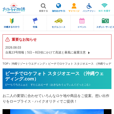
重要なお知らせ
2026.08.03
台風13号情報｜5日～8日頃にかけて高波と暴風に厳重注意
TOP
沖縄リゾートウエディング
ビーチでロケフォト スタジオエース （沖縄ウェディン
ビーチでロケフォト スタジオエース （沖縄ウェ
ディング.com）
びーちでろけふぉと すたじおえーす（おきなわうぇでぃんぐどっとこむ）
お二人の要望に合わせていろんなロケ地や商品をご提案。想い出作
りをロープライス・ハイクオリティでご提供！