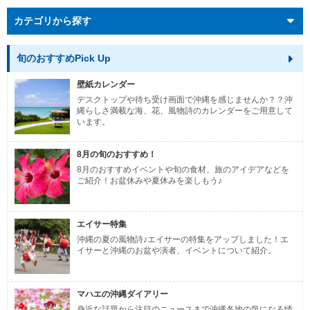
カテゴリから探す
旬のおすすめPick Up
壁紙カレンダー
デスクトップや待ち受け画面で沖縄を感じませんか？？沖
縄らしさ満載な海、花、風物詩のカレンダーをご用意して
います。
8月の旬のおすすめ！
8月のおすすめイベントや旬の食材、旅のアイデアなどを
ご紹介！お盆休みや夏休みを楽しもう♪
エイサー特集
沖縄の夏の風物詩♪エイサーの特集をアップしました！エ
イサーと沖縄のお盆や演者、イベントについて紹介。
マハエの沖縄ダイアリー
身近な話題から注目のニュースまで沖縄各地の気になる情