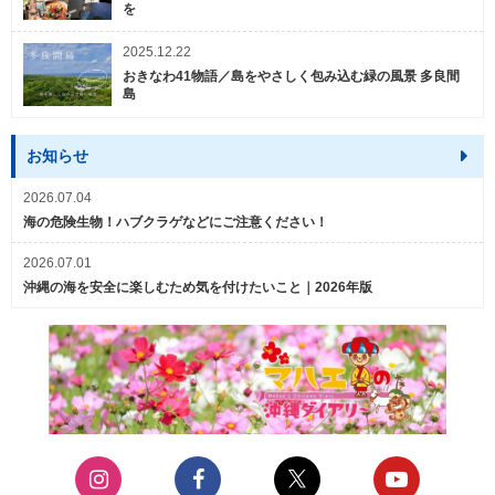
を
2025.12.22
おきなわ41物語／島をやさしく包み込む緑の風景 多良間
島
お知らせ
2026.07.04
海の危険生物！ハブクラゲなどにご注意ください！
2026.07.01
沖縄の海を安全に楽しむため気を付けたいこと｜2026年版