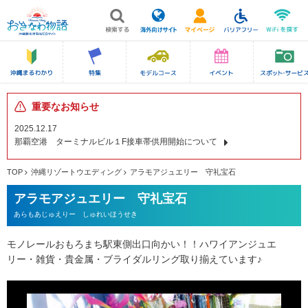
重要なお知らせ
2025.12.17
那覇空港 ターミナルビル１F接車帯供用開始について
TOP
沖縄リゾートウエディング
アラモアジュエリー 守礼宝石
アラモアジュエリー 守礼宝石
あらもあじゅえりー しゅれいほうせき
モノレールおもろまち駅東側出口向かい！！ハワイアンジュエ
リー・雑貨・貴金属・ブライダルリング取り揃えています♪