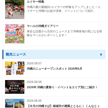
エイサー特集
沖縄の夏の風物詩♪エイサーの特集をアップしました！エ
イサーと沖縄のお盆や演者、イベントについて紹介。
マハエの沖縄ダイアリー
身近な話題から注目のニュースまで沖縄各地の気になる情
報をマハエがレポートします！
観光ニュース
2026.08.07
沖縄のニューオープンスポット 2026年6月
2026.08.06
2026年 沖縄の夏祭り・イベントをエリア別にご紹介！
2026.08.05
【今月の沖縄そば】南城市の潮風とともに｜ くんなとぅ