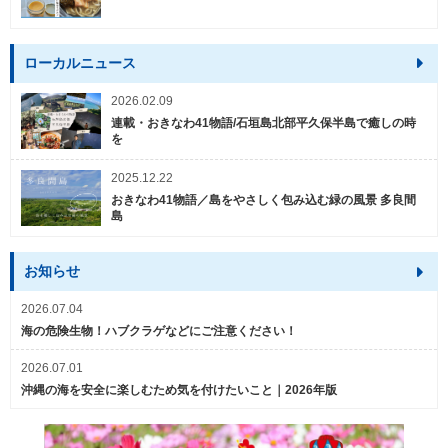
ローカルニュース
2026.02.09
連載・おきなわ41物語/石垣島北部平久保半島で癒しの時
を
2025.12.22
おきなわ41物語／島をやさしく包み込む緑の風景 多良間
島
お知らせ
2026.07.04
海の危険生物！ハブクラゲなどにご注意ください！
2026.07.01
沖縄の海を安全に楽しむため気を付けたいこと｜2026年版