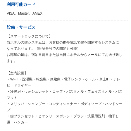
利用可能カード
VISA、Master、AMEX
設備・サービス
【スマートロックについて】
当ホテルの鍵システムは、お客様の携帯電話で鍵を開閉するシステムに
なっております。（暗証番号での開閉も可能）
お部屋の鍵は、宿泊日前日または当日にホテルからメールにてお送り致し
ます。
【室内設備】
・Wi-Fi・洗濯機・乾燥機・冷蔵庫・電子レンジ・ケトル・卓上IH・テレ
ビ・ドライヤー
・冷暖房・ウォシュレット・コップ・バスタオル・フェイスタオル・バス
マット
・スリッパ・シャンプー・コンディショナー・ボディソープ・ハンドソー
プ
・歯ブラシセット・ヒゲソリ・スポンジ・ブラシ・洗濯用洗剤・物干し
綱・ハンガー