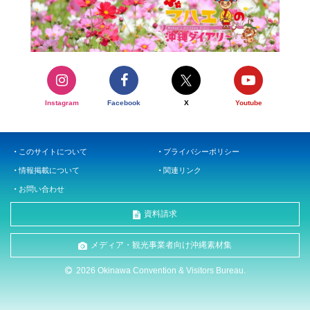
Instagram
Facebook
X
Youtube
このサイトについて
プライバシーポリシー
情報掲載について
関連リンク
お問い合わせ
資料請求
メディア・観光事業者向け沖縄素材集
2026 Okinawa Convention & Visitors Bureau.