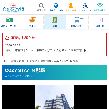
重要なお知らせ
2026.08.03
台風13号情報｜5日～8日頃にかけて高波と暴風に厳重注意
TOP
沖縄で定番・おすすめの宿泊情報
COZY STAY IN 那覇
COZY STAY IN 那覇
コージーステイインナハ