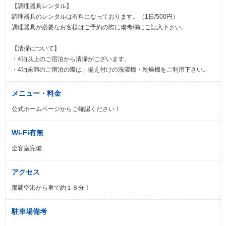
【調理器具レンタル】
調理器具のレンタルは有料になっております。（1日/500円）
調理器具が必要なお客様はご予約の際に備考欄にご記入下さい。
【清掃について】
・4泊以上のご宿泊から清掃がございます。
・4泊未満のご宿泊の際は、備え付けの洗濯機・乾燥機をご利用下さい。
メニュー・料金
公式ホームページからご確認ください！
Wi-Fi有無
全客室完備
アクセス
那覇空港から車で約１８分！
駐車場備考