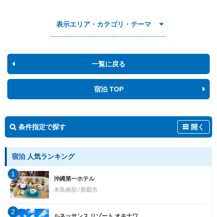
表示エリア・カテゴリ・テーマ
一覧に戻る
宿泊 TOP
条件指定で探す
開く
宿泊 人気ランキング
1
沖縄第一ホテル
本島南部
那覇市
2
ルネッサンス リゾート オキナワ