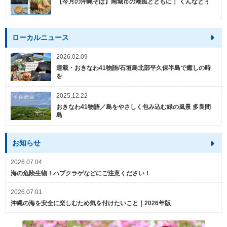
【今月の沖縄そば】南城市の潮風とともに｜ くんなとぅ
ローカルニュース
2026.02.09
連載・おきなわ41物語/石垣島北部平久保半島で癒しの時
を
2025.12.22
おきなわ41物語／島をやさしく包み込む緑の風景 多良間
島
お知らせ
2026.07.04
海の危険生物！ハブクラゲなどにご注意ください！
2026.07.01
沖縄の海を安全に楽しむため気を付けたいこと｜2026年版