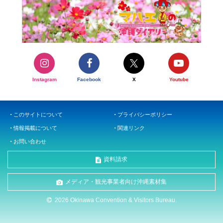
Instagram
Facebook
X
Youtube
このサイトについて
プライバシーポリシー
情報掲載について
関連リンク
お問い合わせ
資料請求
メディア・観光事業者向け沖縄素材集
2026 Okinawa Convention & Visitors Bureau.