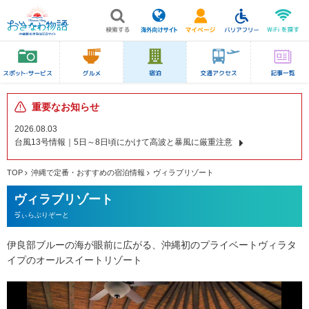
重要なお知らせ
2026.08.03
台風13号情報｜5日～8日頃にかけて高波と暴風に厳重注意
TOP
沖縄で定番・おすすめの宿泊情報
ヴィラブリゾート
ヴィラブリゾート
ゔぃらぶりぞーと
伊良部ブルーの海が眼前に広がる、沖縄初のプライベートヴィラタ
イプのオールスイートリゾート