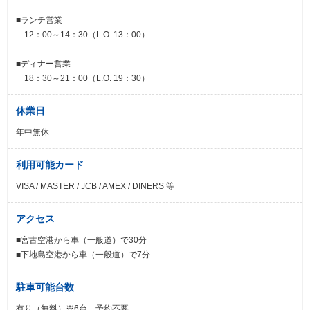
■ランチ営業
12：00～14：30（L.O. 13：00）
■ディナー営業
18：30～21：00（L.O. 19：30）
休業日
年中無休
利用可能カード
VISA / MASTER / JCB / AMEX / DINERS 等
アクセス
■宮古空港から車（一般道）で30分
■下地島空港から車（一般道）で7分
駐車可能台数
有り（無料）※6台、予約不要