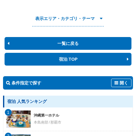
表示エリア・カテゴリ・テーマ
一覧に戻る
宿泊 TOP
条件指定で探す
開く
宿泊 人気ランキング
1
沖縄第一ホテル
本島南部
那覇市
2