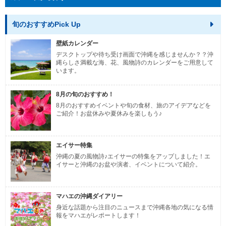
旬のおすすめPick Up
壁紙カレンダー
デスクトップや待ち受け画面で沖縄を感じませんか？？沖
縄らしさ満載な海、花、風物詩のカレンダーをご用意して
います。
8月の旬のおすすめ！
8月のおすすめイベントや旬の食材、旅のアイデアなどを
ご紹介！お盆休みや夏休みを楽しもう♪
エイサー特集
沖縄の夏の風物詩♪エイサーの特集をアップしました！エ
イサーと沖縄のお盆や演者、イベントについて紹介。
マハエの沖縄ダイアリー
身近な話題から注目のニュースまで沖縄各地の気になる情
報をマハエがレポートします！