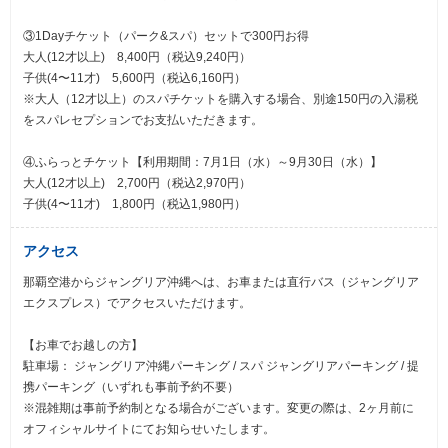
③1Dayチケット（パーク&スパ）セットで300円お得
大人(12才以上) 8,400円（税込9,240円）
子供(4〜11才) 5,600円（税込6,160円）
※大人（12才以上）のスパチケットを購入する場合、別途150円の入湯税
をスパレセプションでお支払いただきます。
④ふらっとチケット【利用期間：7月1日（水）～9月30日（水）】
大人(12才以上) 2,700円（税込2,970円）
子供(4〜11才) 1,800円（税込1,980円）
アクセス
那覇空港からジャングリア沖縄へは、お車または直行バス（ジャングリア
エクスプレス）でアクセスいただけます。
【お車でお越しの方】
駐車場： ジャングリア沖縄パーキング / スパ ジャングリアパーキング / 提
携パーキング（いずれも事前予約不要）
※混雑期は事前予約制となる場合がございます。変更の際は、2ヶ月前に
オフィシャルサイトにてお知らせいたします。