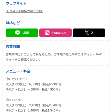
ウェブサイト
JUNGLIA OKINAWA公式HP
SNSなど
LINE
Instagram
X
営業時間
営業時間は日によって異なるため、ご来場の際は事前にオフィシャルWEB
サイトをご確認ください。
メニュー・料金
①1Dayチケット
大人(12才以上) 6,300円（税込6,930円）
子供(4〜11才) 4,500円（税込4,950円）
②スパチケット
大人(12才以上) 2,400円（税込2,640円）
子供(4〜11才) 1,400円（税込1,540円）