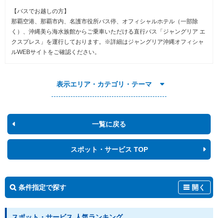
【バスでお越しの方】
那覇空港、那覇市内、名護市役所バス停、オフィシャルホテル（一部除
く）、沖縄美ら海水族館からご乗車いただける直行バス「ジャングリア エ
クスプレス」を運行しております。※詳細はジャングリア沖縄オフィシャ
ルWEBサイトをご確認ください。
表示エリア・カテゴリ・テーマ
一覧に戻る
スポット・サービス TOP
条件指定で探す
開く
スポット・サービス 人気ランキング