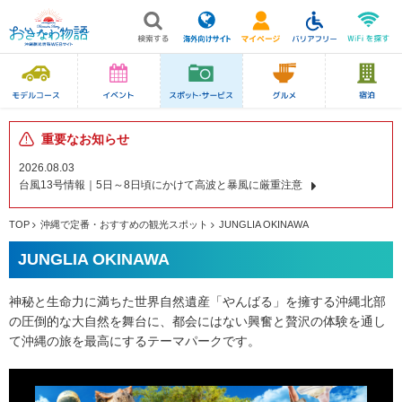
重要なお知らせ
2026.08.03
台風13号情報｜5日～8日頃にかけて高波と暴風に厳重注意
TOP
沖縄で定番・おすすめの観光スポット
JUNGLIA OKINAWA
JUNGLIA OKINAWA
神秘と生命力に満ちた世界自然遺産「やんばる」を擁する沖縄北部
の圧倒的な大自然を舞台に、都会にはない興奮と贅沢の体験を通し
て沖縄の旅を最高にするテーマパークです。