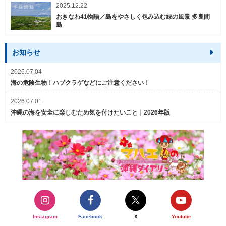
2025.12.22
おきなわ41物語／島をやさしく包み込む緑の風景 多良間
島
お知らせ
2026.07.04
海の危険生物！ハブクラゲなどにご注意ください！
2026.07.01
沖縄の海を安全に楽しむため気を付けたいこと｜2026年版
Instagram
Facebook
X
Youtube