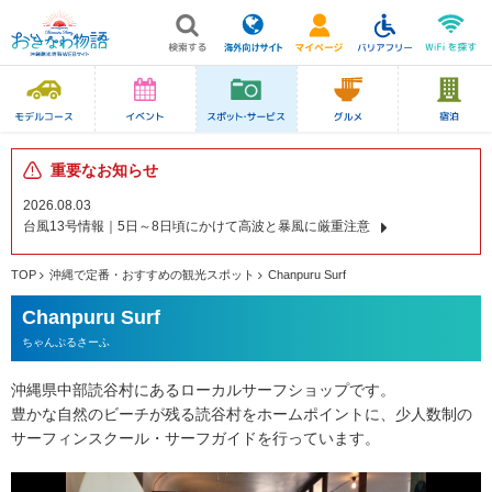
重要なお知らせ
2026.08.03
台風13号情報｜5日～8日頃にかけて高波と暴風に厳重注意
TOP
沖縄で定番・おすすめの観光スポット
Chanpuru Surf
Chanpuru Surf
ちゃんぷるさーふ
沖縄県中部読谷村にあるローカルサーフショップです。
豊かな自然のビーチが残る読谷村をホームポイントに、少人数制の
サーフィンスクール・サーフガイドを行っています。