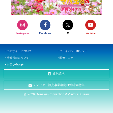
Instagram
Facebook
X
Youtube
このサイトについて
プライバシーポリシー
情報掲載について
関連リンク
お問い合わせ
資料請求
メディア・観光事業者向け沖縄素材集
2026 Okinawa Convention & Visitors Bureau.