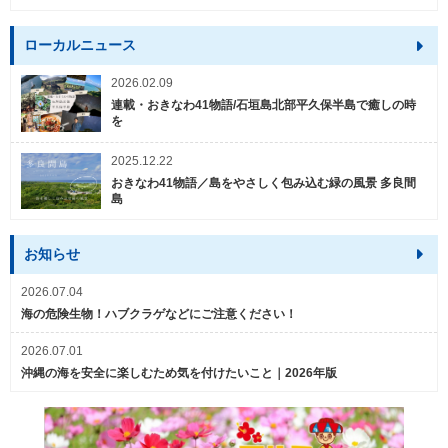
ローカルニュース
2026.02.09
連載・おきなわ41物語/石垣島北部平久保半島で癒しの時
を
2025.12.22
おきなわ41物語／島をやさしく包み込む緑の風景 多良間
島
お知らせ
2026.07.04
海の危険生物！ハブクラゲなどにご注意ください！
2026.07.01
沖縄の海を安全に楽しむため気を付けたいこと｜2026年版