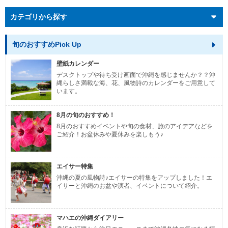
カテゴリから探す
旬のおすすめPick Up
壁紙カレンダー
デスクトップや待ち受け画面で沖縄を感じませんか？？沖
縄らしさ満載な海、花、風物詩のカレンダーをご用意して
います。
8月の旬のおすすめ！
8月のおすすめイベントや旬の食材、旅のアイデアなどを
ご紹介！お盆休みや夏休みを楽しもう♪
エイサー特集
沖縄の夏の風物詩♪エイサーの特集をアップしました！エ
イサーと沖縄のお盆や演者、イベントについて紹介。
マハエの沖縄ダイアリー