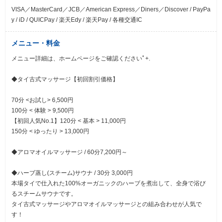
VISA／MasterCard／JCB／American Express／Diners／Discover / PayPa
y / iD / QUICPay / 楽天Edy / 楽天Pay / 各種交通IC
メニュー・料金
メニュー詳細は、ホームページをご確認くださいﾟ+.
◆タイ古式マッサージ【初回割引価格】
70分 <お試し> 6,500円
100分 < 体験 > 9,500円
【初回人気No.1】120分 < 基本 > 11,000円
150分 < ゆったり > 13,000円
◆アロマオイルマッサージ / 60分7,200円～
◆ハーブ蒸し(スチーム)サウナ / 30分 3,000円
本場タイで仕入れた100%オーガニックのハーブを煮出して、全身で浴び
るスチームサウナです。
タイ古式マッサージやアロマオイルマッサージとの組み合わせが人気で
す！