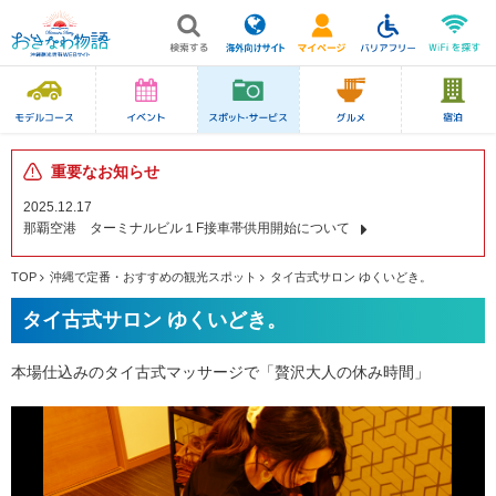
重要なお知らせ
2025.12.17
那覇空港 ターミナルビル１F接車帯供用開始について
TOP
沖縄で定番・おすすめの観光スポット
タイ古式サロン ゆくいどき。
タイ古式サロン ゆくいどき。
本場仕込みのタイ古式マッサージで「贅沢大人の休み時間」