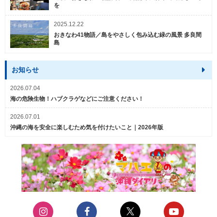
を
2025.12.22
おきなわ41物語／島をやさしく包み込む緑の風景 多良間
島
お知らせ
2026.07.04
海の危険生物！ハブクラゲなどにご注意ください！
2026.07.01
沖縄の海を安全に楽しむため気を付けたいこと｜2026年版