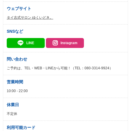
ウェブサイト
タイ古式サロン ゆくいどき。
SNSなど
LINE
Instagram
問い合わせ
ご予約は、TEL・WEB・LINEから可能！（TEL：080-3314-9924）
営業時間
10:00 - 22:00
休業日
不定休
利用可能カード