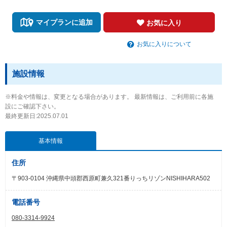
マイプランに追加
お気に入り
お気に入りについて
施設情報
※料金や情報は、変更となる場合があります。 最新情報は、ご利用前に各施
設にご確認下さい。
最終更新日:2025.07.01
基本情報
住所
〒903-0104 沖縄県中頭郡西原町兼久321番りっちリゾンNISHIHARA502
電話番号
080-3314-9924