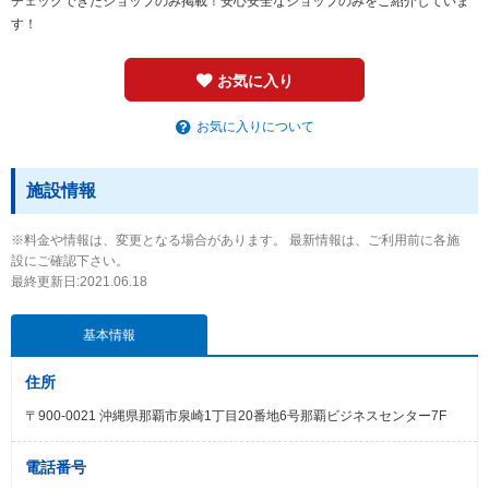
チェックできたショップのみ掲載！安心安全なショップのみをご紹介していま
す！
お気に入り
お気に入りについて
施設情報
※料金や情報は、変更となる場合があります。 最新情報は、ご利用前に各施
設にご確認下さい。
最終更新日:2021.06.18
基本情報
住所
〒900-0021 沖縄県那覇市泉崎1丁目20番地6号那覇ビジネスセンター7F
電話番号