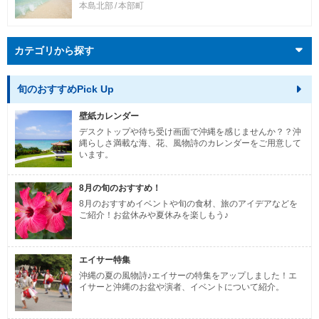
本島北部
本部町
カテゴリから探す
旬のおすすめPick Up
壁紙カレンダー
デスクトップや待ち受け画面で沖縄を感じませんか？？沖
縄らしさ満載な海、花、風物詩のカレンダーをご用意して
います。
8月の旬のおすすめ！
8月のおすすめイベントや旬の食材、旅のアイデアなどを
ご紹介！お盆休みや夏休みを楽しもう♪
エイサー特集
沖縄の夏の風物詩♪エイサーの特集をアップしました！エ
イサーと沖縄のお盆や演者、イベントについて紹介。