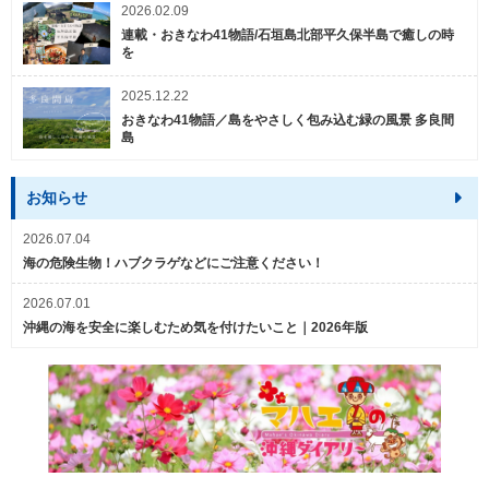
2026.02.09
連載・おきなわ41物語/石垣島北部平久保半島で癒しの時
を
2025.12.22
おきなわ41物語／島をやさしく包み込む緑の風景 多良間
島
お知らせ
2026.07.04
海の危険生物！ハブクラゲなどにご注意ください！
2026.07.01
沖縄の海を安全に楽しむため気を付けたいこと｜2026年版