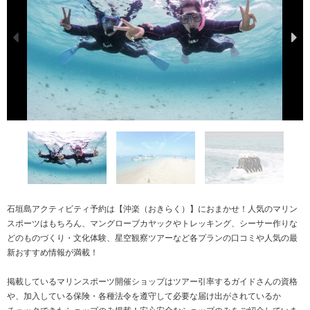
石垣島アクティビティ予約は【沖楽（おきらく）】におまかせ！人気のマリン
スポーツはもちろん、マングローブカヤックやトレッキング、シーサー作りな
どのものづくり・文化体験、星空観察ツアーなど各プランの口コミや人気の最
新おすすめ情報が満載！
掲載しているマリンスポーツ開催ショップはツアー引率するガイドさんの資格
や、加入している保険・各種法令を遵守して必要な届け出がされているか