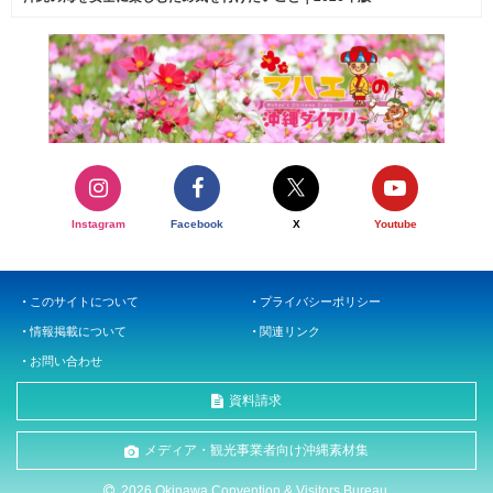
Instagram
Facebook
X
Youtube
このサイトについて
プライバシーポリシー
情報掲載について
関連リンク
お問い合わせ
資料請求
メディア・観光事業者向け沖縄素材集
2026 Okinawa Convention & Visitors Bureau.