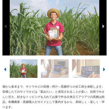
畑から食卓まで、サトウキビの収穫～搾汁～黒糖作りの全工程を体験します。
収穫したてのサトウキビは「梨みたい」と表現されることが多い、自然でやさ
しい甘さ。好きなトッピングを入れてお家で作る出来立てアツアツの黒糖は絶
品。有機農家・黒糖職人がガイドとして案内するから、美味しく・楽しく・学
べます。