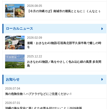
2026.08.05
【今月の沖縄そば】南城市の潮風とともに｜ くんなとぅ
ローカルニュース
2026.02.09
連載・おきなわ41物語/石垣島北部平久保半島で癒しの時
を
2025.12.22
おきなわ41物語／島をやさしく包み込む緑の風景 多良間
島
お知らせ
2026.07.04
海の危険生物！ハブクラゲなどにご注意ください！
2026.07.01
沖縄の海を安全に楽しむため気を付けたいこと｜2026年版