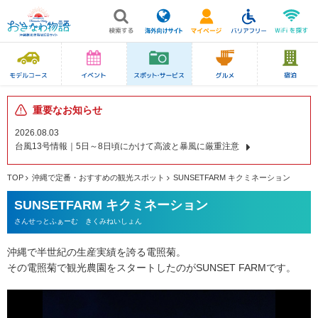
重要なお知らせ
2026.08.03
台風13号情報｜5日～8日頃にかけて高波と暴風に厳重注意
TOP
沖縄で定番・おすすめの観光スポット
SUNSETFARM キクミネーション
SUNSETFARM キクミネーション
さんせっとふぁーむ きくみねいしょん
沖縄で半世紀の生産実績を誇る電照菊。
その電照菊で観光農園をスタートしたのがSUNSET FARMです。