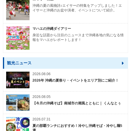
沖縄の夏の風物詩♪エイサーの特集をアップしました！エ
イサーと沖縄のお盆や演者、イベントについて紹介。
マハエの沖縄ダイアリー
身近な話題から注目のニュースまで沖縄各地の気になる情
報をマハエがレポートします！
観光ニュース
2026.08.06
2026年 沖縄の夏祭り・イベントをエリア別にご紹介！
2026.08.05
【今月の沖縄そば】南城市の潮風とともに｜ くんなとぅ
2026.07.31
夏の那覇ランチにおすすめ！冷やし沖縄そば・冷やし麺5
選