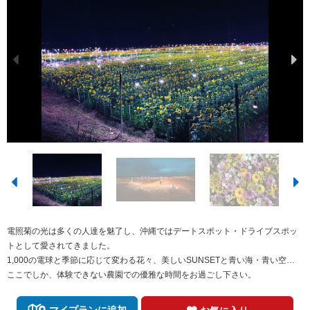
電照菊の光は多くの人達を魅了し、沖縄ではデートスポット・ドライブスポッ
トとして愛されてきました。
1,000の電球と季節に応じて変わる花々、美しいSUNSETと青い海・青い空…
ここでしか、体験できない農園での優雅な時間をお過ごし下さい。
マイプランに追加