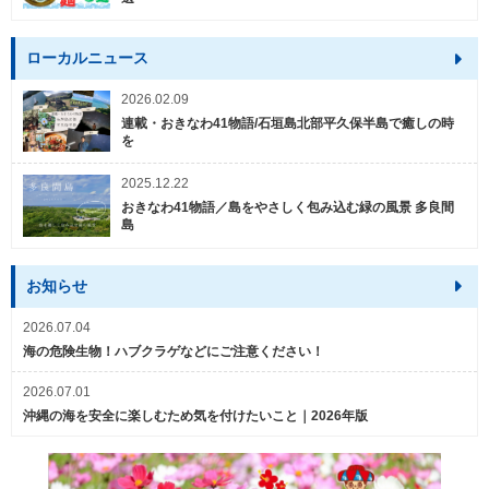
ローカルニュース
2026.02.09
連載・おきなわ41物語/石垣島北部平久保半島で癒しの時
を
2025.12.22
おきなわ41物語／島をやさしく包み込む緑の風景 多良間
島
お知らせ
2026.07.04
海の危険生物！ハブクラゲなどにご注意ください！
2026.07.01
沖縄の海を安全に楽しむため気を付けたいこと｜2026年版