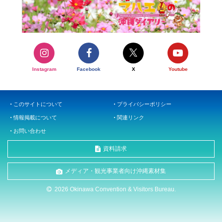
Instagram
Facebook
X
Youtube
このサイトについて
プライバシーポリシー
情報掲載について
関連リンク
お問い合わせ
資料請求
メディア・観光事業者向け沖縄素材集
2026 Okinawa Convention & Visitors Bureau.