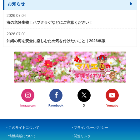
お知らせ
2026.07.04
海の危険生物！ハブクラゲなどにご注意ください！
2026.07.01
沖縄の海を安全に楽しむため気を付けたいこと｜2026年版
Instagram
Facebook
X
Youtube
このサイトについて
プライバシーポリシー
情報掲載について
関連リンク