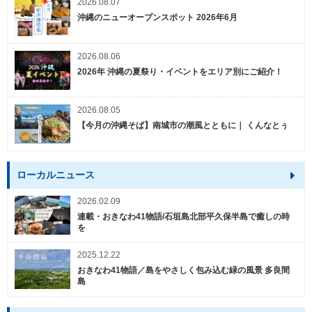
2026.08.07
沖縄のニューオープンスポット 2026年6月
2026.08.06
2026年 沖縄の夏祭り・イベントをエリア別にご紹介！
2026.08.05
【今月の沖縄そば】南城市の潮風とともに｜ くんなとぅ
ローカルニュース
2026.02.09
連載・おきなわ41物語/石垣島北部平久保半島で癒しの時
を
2025.12.22
おきなわ41物語／島をやさしく包み込む緑の風景 多良間
島