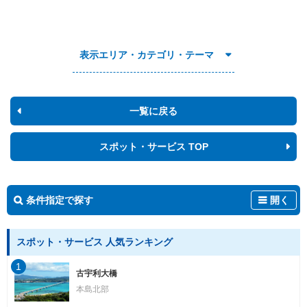
表示エリア・カテゴリ・テーマ
一覧に戻る
スポット・サービス TOP
条件指定で探す
開く
スポット・サービス 人気ランキング
1
古宇利大橋
本島北部