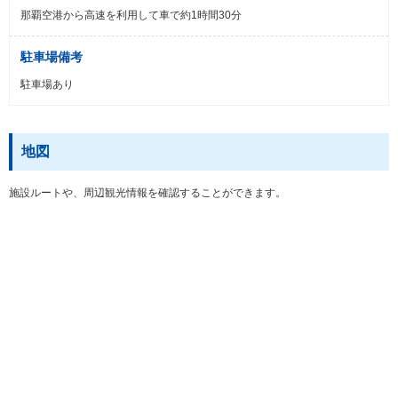
那覇空港から高速を利用して車で約1時間30分
駐車場備考
駐車場あり
地図
施設ルートや、周辺観光情報を確認することができます。