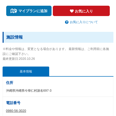
マイプランに追加
お気に入り
お気に入りについて
施設情報
※料金や情報は、変更となる場合があります。 最新情報は、ご利用前に各施
設にご確認下さい。
最終更新日:2020.10.26
基本情報
住所
沖縄県沖縄県今帰仁村謝名697-3
電話番号
0980-56-3020