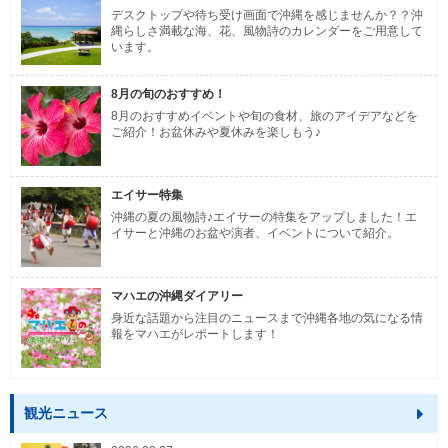
デスクトップや待ち受け画面で沖縄を感じませんか？？沖
縄らしさ満載な海、花、風物詩のカレンダーをご用意して
います。
8月の旬のおすすめ！
8月のおすすめイベントや旬の食材、旅のアイデアなどを
ご紹介！お盆休みや夏休みを楽しもう♪
エイサー特集
沖縄の夏の風物詩♪エイサーの特集をアップしました！エ
イサーと沖縄のお盆や演者、イベントについて紹介。
マハエの沖縄ダイアリー
身近な話題から注目のニュースまで沖縄各地の気になる情
報をマハエがレポートします！
観光ニュース