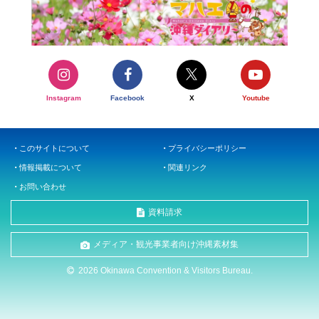
Instagram
Facebook
X
Youtube
このサイトについて
プライバシーポリシー
情報掲載について
関連リンク
お問い合わせ
資料請求
メディア・観光事業者向け沖縄素材集
2026 Okinawa Convention & Visitors Bureau.