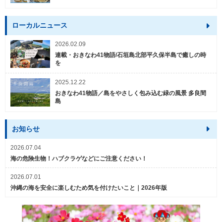
ローカルニュース
2026.02.09
連載・おきなわ41物語/石垣島北部平久保半島で癒しの時
を
2025.12.22
おきなわ41物語／島をやさしく包み込む緑の風景 多良間
島
お知らせ
2026.07.04
海の危険生物！ハブクラゲなどにご注意ください！
2026.07.01
沖縄の海を安全に楽しむため気を付けたいこと｜2026年版