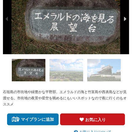
石垣島の市街地や緑豊かな平野部、エメラルドの海と竹富島や西表島などが見
渡せる。市街地の夜景や星空を眺めるにもいいスポットなので夜に行くのもオ
ススメ
マイプランに追加
お気に入り
お気に入りについて