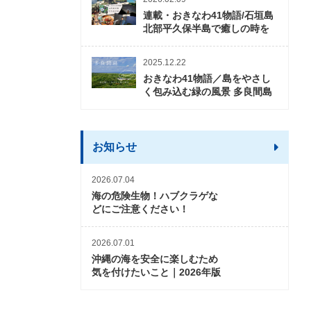
連載・おきなわ41物語/石垣島
北部平久保半島で癒しの時を
2025.12.22
おきなわ41物語／島をやさし
く包み込む緑の風景 多良間島
お知らせ
2026.07.04
海の危険生物！ハブクラゲな
どにご注意ください！
2026.07.01
沖縄の海を安全に楽しむため
気を付けたいこと｜2026年版