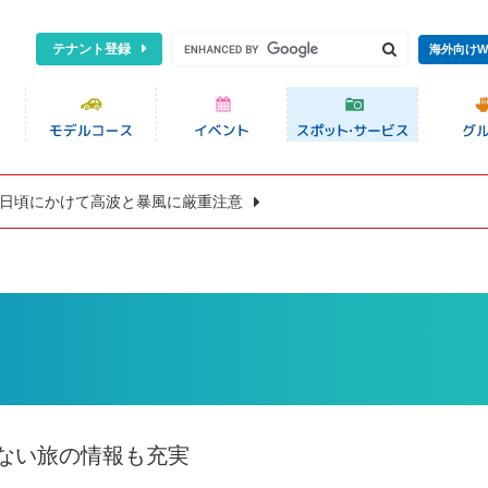
テナント登録
海外向けW
8日頃にかけて高波と暴風に厳重注意
ない旅の情報も充実