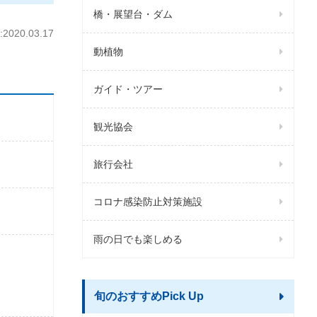
橋・展望台・ダム
020.03.17
動植物
ガイド・ツアー
観光協会
旅行会社
コロナ感染防止対策施設
雨の日でも楽しめる
旬のおすすめPick Up