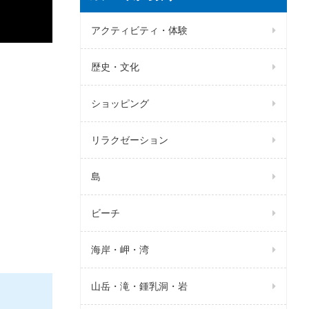
アクティビティ・体験
歴史・文化
ショッピング
リラクゼーション
島
ビーチ
海岸・岬・湾
山岳・滝・鍾乳洞・岩