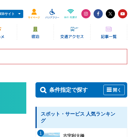
EBサイト
条件指定で探す
開く
スポット・サービス 人気ランキン
グ
1
古宇利大橋