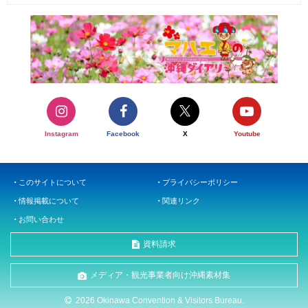
Instagram
Facebook
X
Youtube
このサイトについて
プライバシーポリシー
情報掲載について
関連リンク
お問い合わせ
資料請求
メディア・観光事業者向け沖縄素材集
2026 Okinawa Convention & Visitors Bureau.