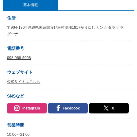
基本情報
住所
〒904-1304 沖縄県国頭郡宜野座村漢那1817かりゆし カンナ タラソ ラ
グーナ
電話番号
098-968-5008
ウェブサイト
公式サイトはこちら
SNSなど
Instagram
Facebook
X
営業時間
10:00～21:00