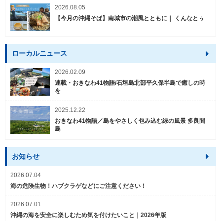
2026.08.05
【今月の沖縄そば】南城市の潮風とともに｜ くんなとぅ
ローカルニュース
2026.02.09
連載・おきなわ41物語/石垣島北部平久保半島で癒しの時
を
2025.12.22
おきなわ41物語／島をやさしく包み込む緑の風景 多良間
島
お知らせ
2026.07.04
海の危険生物！ハブクラゲなどにご注意ください！
2026.07.01
沖縄の海を安全に楽しむため気を付けたいこと｜2026年版