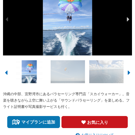
沖縄の中部、宜野湾市にあるパラセーリング専門店「スカイウォーカー」。音
楽を聴きながら上空に舞い上がる「サウンドパラセーリング」を楽しめる。フ
ライト証明書や写真撮影サービスも付く。
マイプランに追加
お気に入り
お気に入りについて