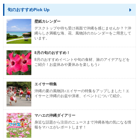
旬のおすすめPick Up
壁紙カレンダー
デスクトップや待ち受け画面で沖縄を感じませんか？？沖
縄らしさ満載な海、花、風物詩のカレンダーをご用意して
います。
8月の旬のおすすめ！
8月のおすすめイベントや旬の食材、旅のアイデアなどを
ご紹介！お盆休みや夏休みを楽しもう♪
エイサー特集
沖縄の夏の風物詩♪エイサーの特集をアップしました！エ
イサーと沖縄のお盆や演者、イベントについて紹介。
マハエの沖縄ダイアリー
身近な話題から注目のニュースまで沖縄各地の気になる情
報をマハエがレポートします！