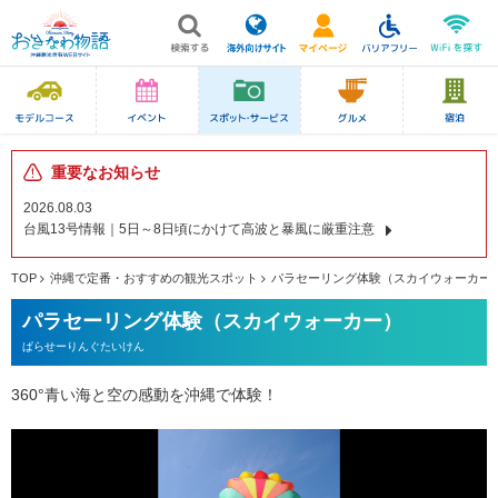
重要なお知らせ
2026.08.03
台風13号情報｜5日～8日頃にかけて高波と暴風に厳重注意
TOP
沖縄で定番・おすすめの観光スポット
パラセーリング体験（スカイウォーカー
パラセーリング体験（スカイウォーカー）
ぱらせーりんぐたいけん
360°青い海と空の感動を沖縄で体験！