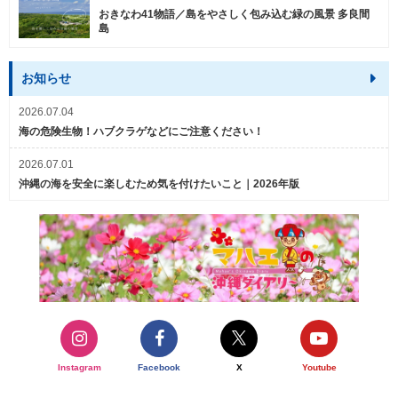
おきなわ41物語／島をやさしく包み込む緑の風景 多良間
島
お知らせ
2026.07.04
海の危険生物！ハブクラゲなどにご注意ください！
2026.07.01
沖縄の海を安全に楽しむため気を付けたいこと｜2026年版
Instagram
Facebook
X
Youtube