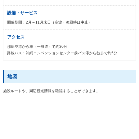
設備・サービス
開催期間：2月～11月末日（高波・強風時は中止）
アクセス
那覇空港から車（一般道）で約30分
路線バス：沖縄コンベンションセンター前バス停から徒歩で約5分
地図
施設ルートや、周辺観光情報を確認することができます。