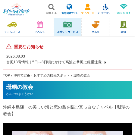
重要なお知らせ
2026.08.03
台風13号情報｜5日～8日頃にかけて高波と暴風に厳重注意
TOP
沖縄で定番・おすすめの観光スポット
珊瑚の教会
珊瑚の教会
さんごのきょうかい
沖縄本島随一の美しい海と恋の島を臨む真っ白なチャペル【珊瑚の
教会】