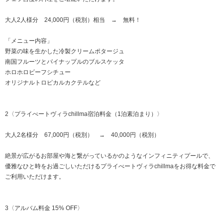
大人2人様分 24,000円（税別）相当 → 無料！
「メニュー内容」
野菜の味を生かした冷製クリームポタージュ
南国フルーツとパイナップルのブルスケッタ
ホロホロビーフシチュー
オリジナルトロピカルカクテルなど
2〈プライべートヴィラchillma宿泊料金（1泊素泊まり）〉
大人2名様分 67,000円（税別） → 40,000円（税別）
絶景が広がるお部屋や海と繋がっているかのようなインフィニティプールで、
優雅なひと時をお過ごしいただけるプライべートヴィラchillmaをお得な料金で
ご利用いただけます。
3〈アルバム料金 15% OFF〉