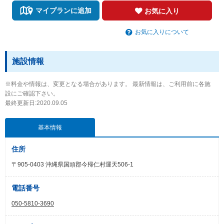
マイプランに追加
お気に入り
お気に入りについて
施設情報
※料金や情報は、変更となる場合があります。 最新情報は、ご利用前に各施
設にご確認下さい。
最終更新日:2020.09.05
基本情報
住所
〒905-0403 沖縄県国頭郡今帰仁村運天506-1
電話番号
050-5810-3690