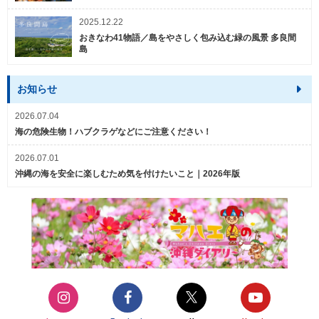
2025.12.22
おきなわ41物語／島をやさしく包み込む緑の風景 多良間
島
お知らせ
2026.07.04
海の危険生物！ハブクラゲなどにご注意ください！
2026.07.01
沖縄の海を安全に楽しむため気を付けたいこと｜2026年版