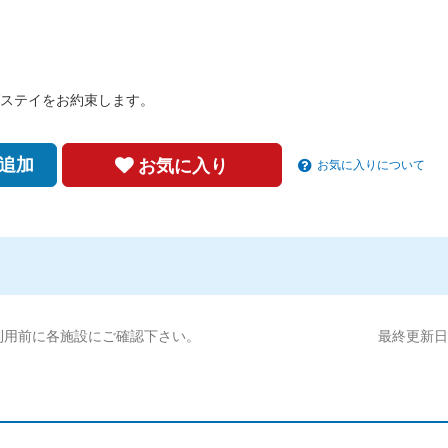
ステイをお約束します。
追加
お気に入り
お気に入りについて
利用前に各施設にご確認下さい。
最終更新日:2