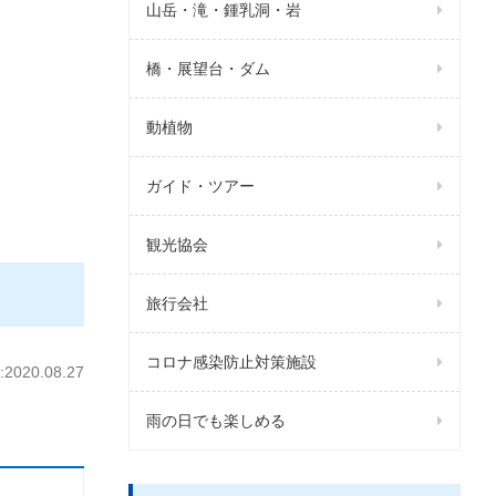
山岳・滝・鍾乳洞・岩
橋・展望台・ダム
動植物
ガイド・ツアー
観光協会
旅行会社
コロナ感染防止対策施設
020.08.27
雨の日でも楽しめる