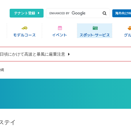
テナント登録
海外向けW
8日頃にかけて高波と暴風に厳重注意
沖縄
ステイ