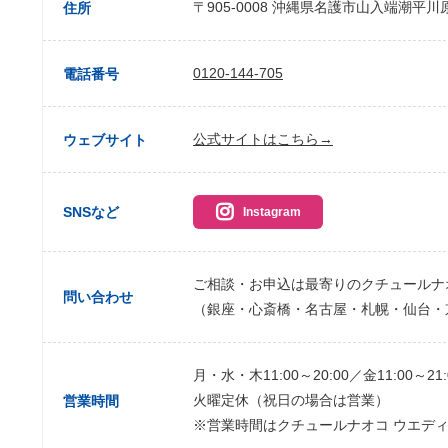
〒905-0008 沖縄県名護市山入端潮平川
住所
0120-144-705
電話番号
公式サイトはこちら→
ウェブサイト
SNSなど
Instagram
ご相談・お申込は最寄りのクチュールナ
問い合わせ
（銀座・心斎橋・名古屋・札幌・仙台・
月・水・木11:00～20:00／金11:00～21:
火曜定休（祝日の場合は営業）
営業時間
※営業時間はクチュールナオコ ウエデ