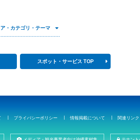
リア・カテゴリ・テーマ
スポット・サービス TOP
て
プライバシーポリシー
情報掲載について
関連リンク
メディア・観光事業者向け沖縄素材集
テナント