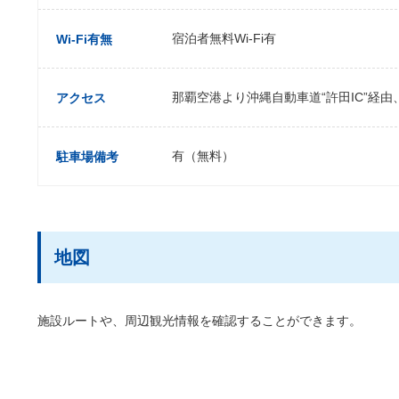
宿泊者無料Wi-Fi有
Wi-Fi有無
那覇空港より沖縄自動車道“許田IC”経由
アクセス
有（無料）
駐車場備考
地図
施設ルートや、周辺観光情報を確認することができます。